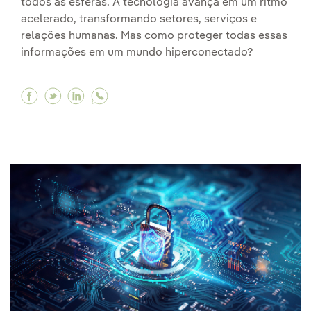
todos as esferas. A tecnologia avança em um ritmo
acelerado, transformando setores, serviços e
relações humanas. Mas como proteger todas essas
informações em um mundo hiperconectado?
Facebook Proteção de dados e privacidade
Twitter Proteção de dados e privacidade
Linkedin Proteção de dados e privacid