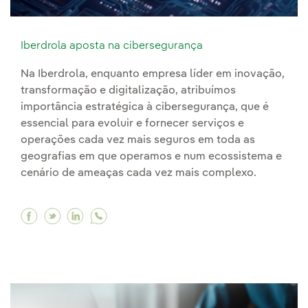
Iberdrola aposta na cibersegurança
Na Iberdrola, enquanto empresa líder em inovação,
transformação e digitalização, atribuímos
importância estratégica à cibersegurança, que é
essencial para evoluir e fornecer serviços e
operações cada vez mais seguros em toda as
geografias em que operamos e num ecossistema e
cenário de ameaças cada vez mais complexo.
Facebook Iberdrola aposta na cibersegurança
Twitter Iberdrola aposta na ciberseguranç
Linkedin Iberdrola aposta na ciberseg