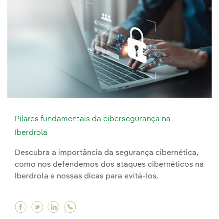
Pilares fundamentais da cibersegurança na
Iberdrola
Descubra a importância da segurança cibernética,
como nos defendemos dos ataques cibernéticos na
Iberdrola e nossas dicas para evitá-los.
Facebook Pilares fundamentais da cibersegura
Twitter Pilares fundamentais da cibersegur
Linkedin Pilares fundamentais da ciber