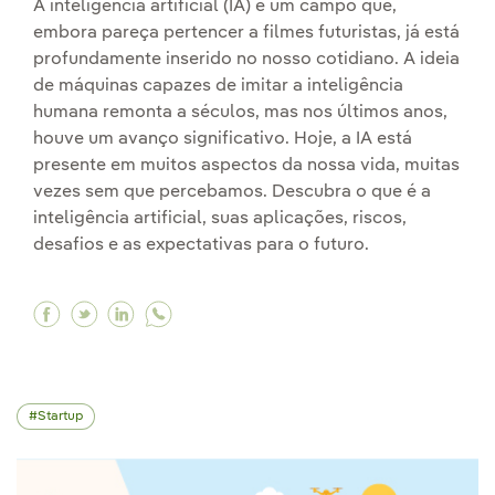
A inteligência artificial (IA) é um campo que,
embora pareça pertencer a filmes futuristas, já está
profundamente inserido no nosso cotidiano. A ideia
de máquinas capazes de imitar a inteligência
humana remonta a séculos, mas nos últimos anos,
houve um avanço significativo. Hoje, a IA está
presente em muitos aspectos da nossa vida, muitas
vezes sem que percebamos. Descubra o que é a
inteligência artificial, suas aplicações, riscos,
desafios e as expectativas para o futuro.
Facebook Inteligência artificial: nascimento, a
Twitter Inteligência artificial: nascimento,
Linkedin Inteligência artificial: nascim
Startup