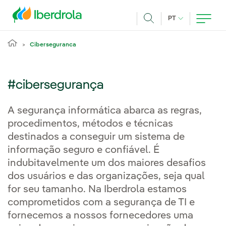
Pasar al contenido principal
IDIOMA ATUAL
PT
Achar
Ciberseguranca
#cibersegurança
A segurança informática abarca as regras,
procedimentos, métodos e técnicas
destinados a conseguir um sistema de
informação seguro e confiável. É
indubitavelmente um dos maiores desafios
dos usuários e das organizações, seja qual
for seu tamanho. Na Iberdrola estamos
comprometidos com a segurança de TI e
fornecemos a nossos fornecedores uma