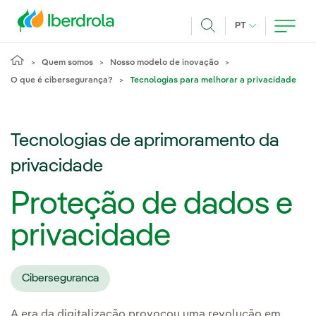
Pasar al contenido principal
IDIOMA ATUAL
PT
Achar
Quem somos
Nosso modelo de inovação
O que é cibersegurança?
Tecnologias para melhorar a privacidade
Tecnologias de aprimoramento da
privacidade
Proteção de dados e
privacidade
Ciberseguranca
A era da digitalização provocou uma revolução em