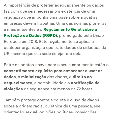
A importância de proteger adequadamente os dados
faz com que seja necessário a existência de uma
regulação que imponha uma base sobre a qual as
empresas devem trabalhar. Uma das normas pioneiras
e mais influentes é o
Regulamento Geral sobre a
Proteção de Dados (RGPD)
, promulgado pela União
Europeia em 2018. Este regulamento se aplica a
qualquer organização que trate dados de cidadãos da
UE, mesmo que sua sede esteja fora dela.
Entre os pontos-chave para o seu cumprimento estão o
consentimento explícito para armazenar e usar os
dados
, a
minimização
dos dados, o
direito ao
esquecimento
, a portabilidade e a
notificação de
violações
de segurança em menos de 72 horas.
Também protege contra a coleta e o uso de dados
sobre a origem racial ou étnica de uma pessoa, sua
orientação sexual, opiniões políticas, convicções