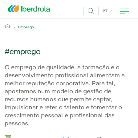
Pasar al contenido principal
IDIOMA ATUAL
PT
Achar
Emprego
#emprego
O emprego de qualidade, a formação e o
desenvolvimento profissional alimentam a
melhor reputação corporativa. Para tal,
apostamos num modelo de gestão de
recursos humanos que permite captar,
impulsionar e reter o talento e fomentar o
crescimento pessoal e profissional das
pessoas.