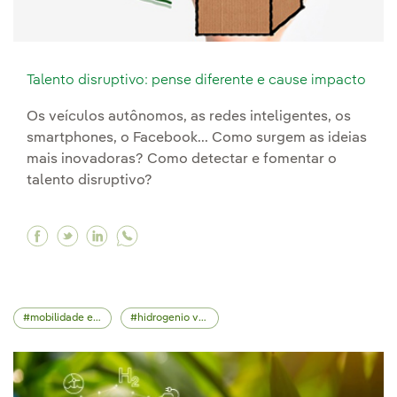
Talento disruptivo: pense diferente e cause impacto
Os veículos autônomos, as redes inteligentes, os
smartphones, o Facebook... Como surgem as ideias
mais inovadoras? Como detectar e fomentar o
talento disruptivo?
Facebook Talento disruptivo: pense diferente 
Twitter Talento disruptivo: pense diferent
Linkedin Talento disruptivo: pense dif
mobilidade elétrica
hidrogenio verde