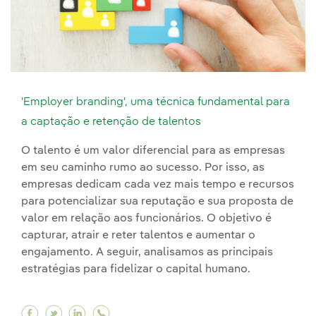
'Employer branding', uma técnica fundamental para
a captação e retenção de talentos
O talento é um valor diferencial para as empresas
em seu caminho rumo ao sucesso. Por isso, as
empresas dedicam cada vez mais tempo e recursos
para potencializar sua reputação e sua proposta de
valor em relação aos funcionários. O objetivo é
capturar, atrair e reter talentos e aumentar o
engajamento. A seguir, analisamos as principais
estratégias para fidelizar o capital humano.
Facebook 'Employer branding', uma técnica fun
Twitter 'Employer branding', uma técnica f
Linkedin 'Employer branding', uma técn