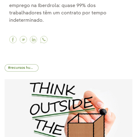
emprego na Iberdrola: quase 99% dos
trabalhadores têm um contrato por tempo
indeterminado.
Facebook Contribuímos para o desenvolviment
Twitter Contribuímos para o desenvolvime
Linkedin Contribuímos para o desenvo
recursos humanos