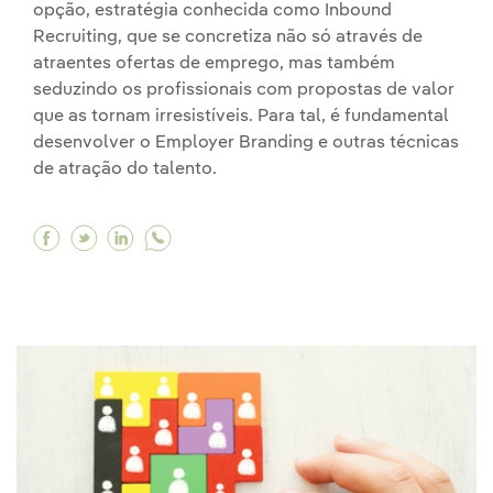
opção, estratégia conhecida como Inbound
Recruiting, que se concretiza não só através de
atraentes ofertas de emprego, mas também
seduzindo os profissionais com propostas de valor
que as tornam irresistíveis. Para tal, é fundamental
desenvolver o Employer Branding e outras técnicas
de atração do talento.
Facebook Inbound Recruiting: uma nova forma 
Twitter Inbound Recruiting: uma nova form
Linkedin Inbound Recruiting: uma nova