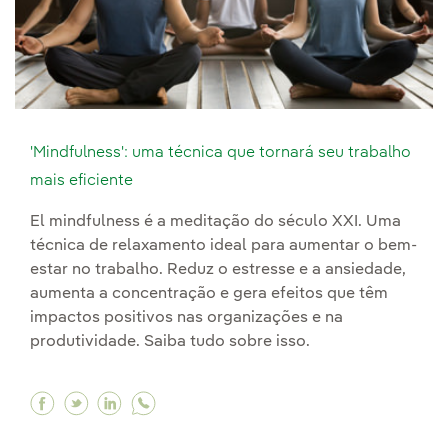
'Mindfulness': uma técnica que tornará seu trabalho
mais eficiente
El mindfulness é a meditação do século XXI. Uma
técnica de relaxamento ideal para aumentar o bem-
estar no trabalho. Reduz o estresse e a ansiedade,
aumenta a concentração e gera efeitos que têm
impactos positivos nas organizações e na
produtividade. Saiba tudo sobre isso.
Facebook 'Mindfulness': uma técnica que tornar
Twitter 'Mindfulness': uma técnica que torn
Linkedin 'Mindfulness': uma técnica que