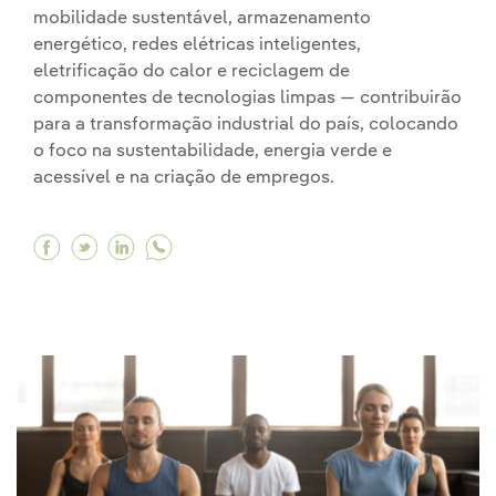
mobilidade sustentável, armazenamento
energético, redes elétricas inteligentes,
eletrificação do calor e reciclagem de
componentes de tecnologias limpas — contribuirão
para a transformação industrial do país, colocando
o foco na sustentabilidade, energia verde e
acessível e na criação de empregos.
Facebook Mobilizamos investimentos de 30 bilhõ
Twitter Mobilizamos investimentos de 30 bil
Linkedin Mobilizamos investimentos de 3