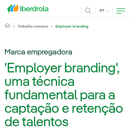
Pasar al contenido principal
IDIOMA ATUAL
PT
Achar
Trabalhe conosco
Employer branding
Marca empregadora
'Employer branding',
uma técnica
fundamental para a
captação e retenção
de talentos