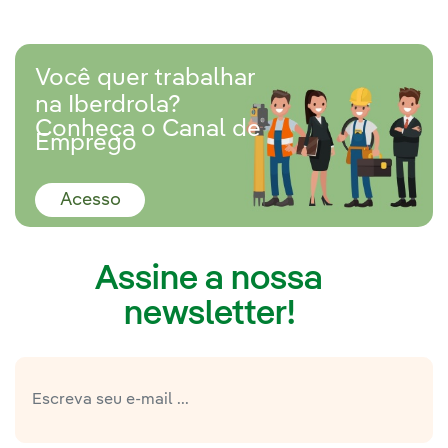
Você quer trabalhar
na Iberdrola?
Conheça o Canal de
Emprego
Acesso
Enlace externo, se abre en ventana nue
Assine a nossa
newsletter!