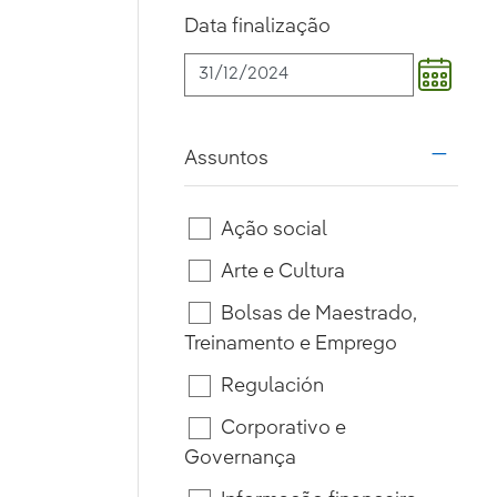
Data finalização
Assuntos
i18n.w
Ação social
Arte e Cultura
Bolsas de Maestrado,
Treinamento e Emprego
Regulación
Corporativo e
Governança