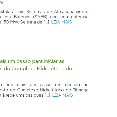
MW
instalará seis Sistemas de Almacenamiento
a con Baterías (SAEB) con una potencia
 150 MW. Se trata de [...]
LEIA MAIS
s um passo para iniciar as
s do Complexo Hidrelétrico do
ola deu mais um passo em direção ao
ento do Complexo Hidrelétrico do Tâmega
 à rede uma das duas [...]
LEIA MAIS