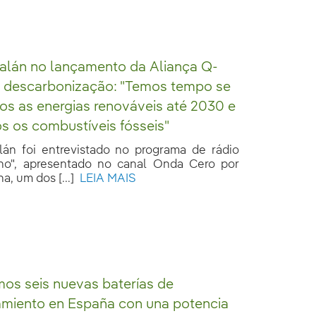
alán no lançamento da Aliança Q-
a descarbonização: "Temos tempo se
mos as energias renováveis até 2030 e
s os combustíveis fósseis"
lán foi entrevistado no programa de rádio
no", apresentado no canal Onda Cero por
a, um dos [...]
LEIA MAIS
mos seis nuevas baterías de
miento en España con una potencia