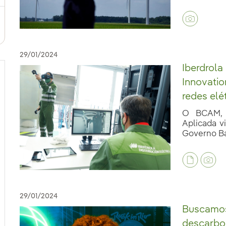
29/01/2024
Iberdrola
Innovatio
redes elé
O BCAM, 
Aplicada v
Governo Bas
29/01/2024
Buscamos
descarbon