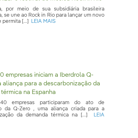
a, por meio de sua subsidiária brasileira
, se une ao Rock in Rio para lançar um novo
permita [...]
LEIA MAIS
0 empresas iniciam a Iberdrola Q-
 aliança para a descarbonização da
térmica na Espanha
40 empresas participaram do ato de
o da Q-Zero , uma aliança criada para a
zação da demanda térmica na [...]
LEIA