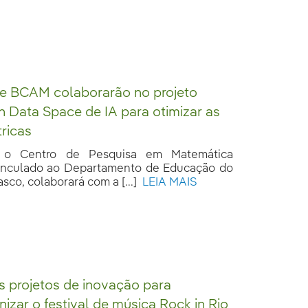
 e BCAM colaborarão no projeto
n Data Space de IA para otimizar as
tricas
o Centro de Pesquisa em Matemática
inculado ao Departamento de Educação do
co, colaborará com a [...]
LEIA MAIS
 projetos de inovação para
izar o festival de música Rock in Rio