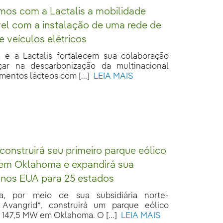
os com a Lactalis a mobilidade
el com a instalação de uma rede de
e veículos elétricos
a e a Lactalis fortalecem sua colaboração
çar na descarbonização da multinacional
imentos lácteos com [...]
LEIA MAIS
 construirá seu primeiro parque eólico
 em Oklahoma e expandirá sua
 nos EUA para 25 estados
la, por meio de sua subsidiária norte-
 Avangrid*, construirá um parque eólico
 147,5 MW em Oklahoma. O [...]
LEIA MAIS