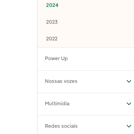
2024
2023
2022
Power Up
Nossas vozes
Al
Multimídia
Al
Redes sociais
Al