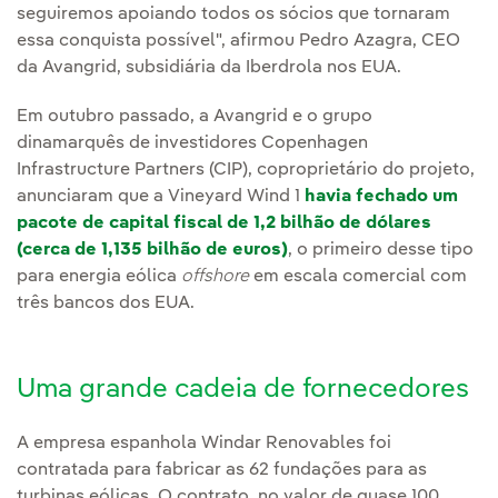
seguiremos apoiando todos os sócios que tornaram
essa conquista possível", afirmou Pedro Azagra, CEO
da Avangrid, subsidiária da Iberdrola nos EUA.
Em outubro passado, a Avangrid e o grupo
dinamarquês de investidores Copenhagen
Infrastructure Partners (CIP), coproprietário do projeto,
anunciaram que a Vineyard Wind 1
havia fechado um
pacote de capital fiscal de 1,2 bilhão de dólares
(cerca de 1,135 bilhão de euros)
, o primeiro desse tipo
para energia eólica
offshore
em escala comercial com
três bancos dos EUA.
Uma grande cadeia de fornecedores
A empresa espanhola Windar Renovables foi
contratada para fabricar as 62 fundações para as
turbinas eólicas. O contrato, no valor de quase 100