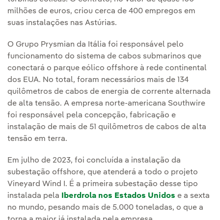
milhões de euros, criou cerca de 400 empregos em
suas instalações nas Astúrias.
O Grupo Prysmian da Itália foi responsável pelo
funcionamento do sistema de cabos submarinos que
conectará o parque eólico offshore à rede continental
dos EUA. No total, foram necessários mais de 134
quilômetros de cabos de energia de corrente alternada
de alta tensão. A empresa norte-americana Southwire
foi responsável pela concepção, fabricação e
instalação de mais de 51 quilômetros de cabos de alta
tensão em terra.
Em julho de 2023, foi concluída a instalação da
subestação offshore, que atenderá a todo o projeto
Vineyard Wind I. É a primeira subestação desse tipo
instalada pela
Iberdrola nos Estados Unidos
e a sexta
no mundo, pesando mais de 5.000 toneladas, o que a
torna a maior já instalada pela empresa.