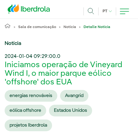
Pasar al contenido principal
IDIOMA ATUAL
PT
Achar
Sala de comunicação
Notícia
Detalle Notícia
Notícia
2024-01-04 09:29:00.0
Iniciamos operação de Vineyard
Wind I, o maior parque eólico
'offshore' dos EUA
energias renováveis
Avangrid
eólica offshore
Estados Unidos
projetos Iberdrola