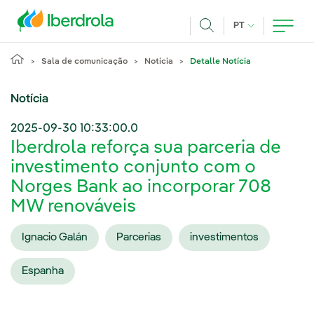
Pasar al contenido principal
IDIOMA ATUAL
PT
Achar
Sala de comunicação
Notícia
Detalle Notícia
Notícia
2025-09-30 10:33:00.0
Iberdrola reforça sua parceria de
investimento conjunto com o
Norges Bank ao incorporar 708
MW renováveis
Ignacio Galán
Parcerias
investimentos
Espanha