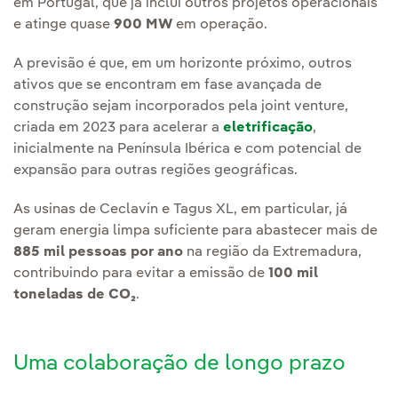
em Portugal, que já inclui outros projetos operacionais
e atinge quase
900 MW
em operação.
A previsão é que, em um horizonte próximo, outros
ativos que se encontram em fase avançada de
construção sejam incorporados pela joint venture,
criada em 2023 para acelerar a
eletrificação
,
inicialmente na Península Ibérica e com potencial de
expansão para outras regiões geográficas.
As usinas de Ceclavín e Tagus XL, em particular, já
geram energia limpa suficiente para abastecer mais de
885 mil pessoas por ano
na região da Extremadura,
contribuindo para evitar a emissão de
100 mil
toneladas de CO₂
.
Uma colaboração de longo prazo