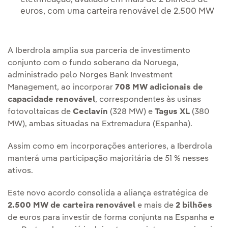
euros, com uma carteira renovável de 2.500 MW
A Iberdrola amplia sua parceria de investimento
conjunto com o fundo soberano da Noruega,
administrado pelo Norges Bank Investment
Management, ao incorporar
708 MW adicionais de
capacidade renovável
, correspondentes às usinas
fotovoltaicas de
Ceclavín
(328 MW) e
Tagus XL
(380
MW), ambas situadas na Extremadura (Espanha).
Assim como em incorporações anteriores, a Iberdrola
manterá uma participação majoritária de 51 % nesses
ativos.
Este novo acordo consolida a aliança estratégica de
2.500 MW de carteira renovável
e mais de
2 bilhões
de euros para investir de forma conjunta na Espanha e