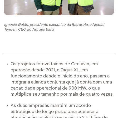
Ignacio Galán, presidente executivo da Iberdrola, e Nicolai
Tangen, CEO do Norges Bank
Os projetos fotovoltaicos de Ceclavín, em
operação desde 2021, e Tagus XL, em
funcionamento desde o início do ano, passam a
integrar a aliança conjunta que já conta com uma
capacidade operacional de 900 MW, o que
multiplica seu tamanho por mais de quatro vezes
As duas empresas mantêm um acordo
estratégico de longo prazo para acelerar a
eletrificação, avaliado em mais de 2 bilhões de