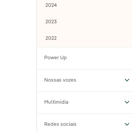
2024
2023
2022
Power Up
Nossas vozes
Al
Multimídia
Al
Redes sociais
Al