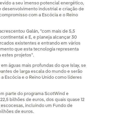
devido a seu imenso potencial energético,
 desenvolvimento industrial e criação de
 compromisso com a Escócia e o Reino
 acrescentou Galán, "com mais de 5,5
continental e E, e planeja alcançar 30
rcados existentes e entrando em vários
timento que esta tecnologia representa
 estes projetos".
em águas mais profundas do que Islay, se
tuantes de larga escala do mundo e serão
á a Escócia e o Reino Unido como líderes
azem parte do programa ScotWind e
2,5 bilhões de euros, dos quais quase 12
s escocesas, incluindo um Fundo de
ilhões de euros.