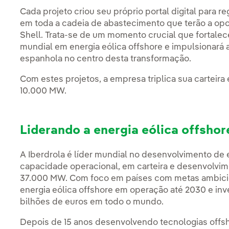
Cada projeto criou seu próprio portal digital para r
em toda a cadeia de abastecimento que terão a opo
Shell. Trata-se de um momento crucial que fortalec
mundial em energia eólica offshore e impulsionará
espanhola no centro desta transformação.
Com estes projetos, a empresa triplica sua carteira 
10.000 MW.
Liderando a energia eólica offsho
A Iberdrola é líder mundial no desenvolvimento de 
capacidade operacional, em carteira e desenvolvim
37.000 MW. Com foco em países com metas ambicio
energia eólica offshore em operação até 2030 e in
bilhões de euros em todo o mundo.
Depois de 15 anos desenvolvendo tecnologias offsh