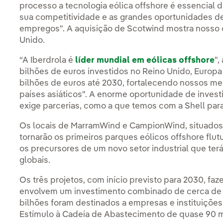
processo a tecnologia eólica offshore é essencial 
sua competitividade e as grandes oportunidades de
empregos". A aquisição de Scotwind mostra nosso
Unido.
“A Iberdrola é
líder mundial em eólicas offshore
",
bilhões de euros investidos no Reino Unido, Europa 
bilhões de euros até 2030, fortalecendo nossos me
países asiáticos". A enorme oportunidade de inves
exige parcerias, como a que temos com a Shell para
Os locais de MarramWind e CampionWind, situados 
tornarão os primeiros parques eólicos offshore flu
os precursores de um novo setor industrial que ter
globais.
Os três projetos, com início previsto para 2030, f
envolvem um investimento combinado de cerca de 2
bilhões foram destinados a empresas e instituiçõe
Estímulo à Cadeia de Abastecimento de quase 90 m