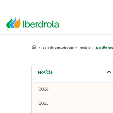
Sala de comunicação
Notícia
Detalle Not
Alternar submenu de Notícia
Notícia
2026
2025