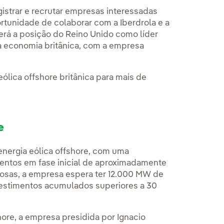
egistrar e recrutar empresas interessadas
rtunidade de colaborar com a Iberdrola e a
erá a posição do Reino Unido como líder
 a economia britânica, com a empresa
eólica offshore britânica para mais de
re
energia eólica offshore, com uma
entos em fase inicial de aproximadamente
sas, a empresa espera ter 12.000 MW de
vestimentos acumulados superiores a 30
ore, a empresa presidida por Ignacio