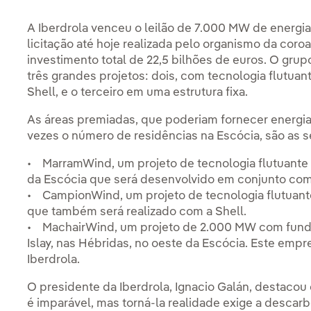
A Iberdrola venceu o leilão de 7.000 MW de energia
licitação até hoje realizada pelo organismo da cor
investimento total de 22,5 bilhões de euros. O gr
três grandes projetos: dois, com tecnologia flutua
Shell, e o terceiro em uma estrutura fixa.
As áreas premiadas, que poderiam fornecer energia 
vezes o número de residências na Escócia, são as s
• MarramWind, um projeto de tecnologia flutuante
da Escócia que será desenvolvido em conjunto com
• CampionWind, um projeto de tecnologia flutuant
que também será realizado com a Shell.
• MachairWind, um projeto de 2.000 MW com funda
Islay, nas Hébridas, no oeste da Escócia. Este emp
Iberdrola.
O presidente da Iberdrola, Ignacio Galán, destacou 
é imparável, mas torná-la realidade exige a descar