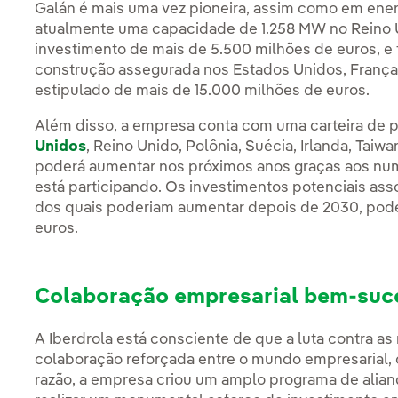
Galán é mais uma vez pioneira, assim como em energ
atualmente uma capacidade de 1.258 MW no Reino
investimento de mais de 5.500 milhões de euros, 
construção assegurada nos Estados Unidos, Franç
estipulado de mais de 15.000 milhões de euros.
Além disso, a empresa conta com uma carteira de 
Unidos
, Reino Unido, Polônia, Suécia, Irlanda, Taiwa
poderá aumentar nos próximos anos graças aos num
está participando. Os investimentos potenciais asso
dos quais poderiam aumentar depois de 2030, pod
euros.
Colaboração empresarial bem-suc
A Iberdrola está consciente de que a luta contra a
colaboração reforçada entre o mundo empresarial, o
razão, a empresa criou um amplo programa de alia