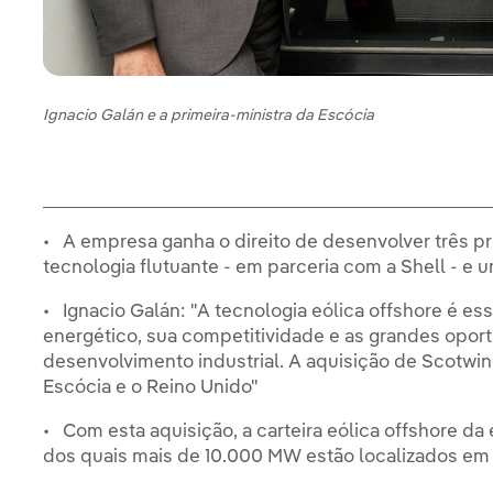
Ignacio Galán e a primeira-ministra da Escócia
• A empresa ganha o direito de desenvolver três p
tecnologia flutuante - em parceria com a Shell - e 
• Ignacio Galán: "A tecnologia eólica offshore é es
energético, sua competitividade e as grandes opo
desenvolvimento industrial. A aquisição de Scotw
Escócia e o Reino Unido"
• Com esta aquisição, a carteira eólica offshore 
dos quais mais de 10.000 MW estão localizados em 