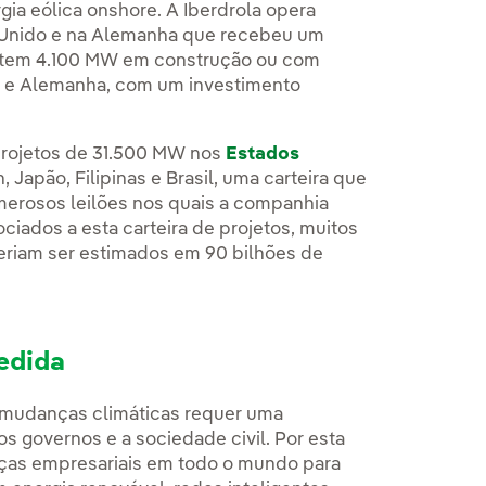
ia eólica onshore. A Iberdrola opera
 Unido e na Alemanha que recebeu um
e tem 4.100 MW em construção ou com
a e Alemanha, com um investimento
projetos de 31.500 MW nos
Estados
n, Japão, Filipinas e Brasil, uma carteira que
erosos leilões nos quais a companhia
ciados a esta carteira de projetos, muitos
eriam ser estimados em 90 bilhões de
edida
s mudanças climáticas requer uma
s governos e a sociedade civil. Por esta
nças empresariais em todo o mundo para