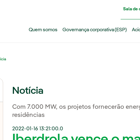
Pasar al contenido principal
Sala de
Quem somos
Governança corporativa (ESP)
Aci
ícia
Notícia
Com 7.000 MW, os projetos fornecerão energ
residências
2022-01-16 13:21:00.0
Iberdrola vence o mai