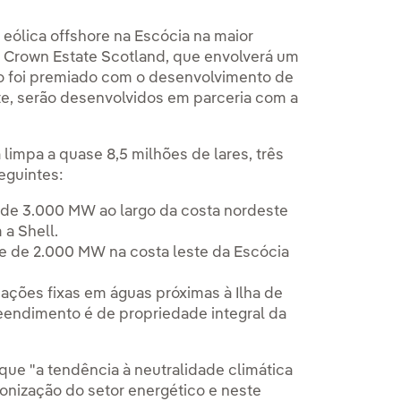
 eólica offshore na Escócia na maior
oa Crown Estate Scotland, que envolverá um
upo foi premiado com o desenvolvimento de
nte, serão desenvolvidos em parceria com a
limpa a quase 8,5 milhões de lares, três
eguintes:
 de 3.000 MW ao largo da costa nordeste
 a Shell.
e de 2.000 MW na costa leste da Escócia
ções fixas em águas próximas à Ilha de
reendimento é de propriedade integral da
que "a tendência à neutralidade climática
bonização do setor energético e neste