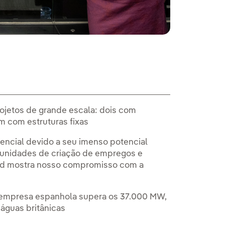
rojetos de grande escala: dois com
um com estruturas fixas
sencial devido a seu imenso potencial
rtunidades de criação de empregos e
ind mostra nosso compromisso com a
da empresa espanhola supera os 37.000 MW,
águas britânicas