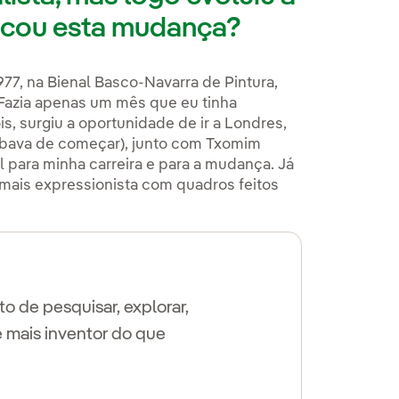
ocou esta mudança?
77, na Bienal Basco-Navarra de Pintura,
 Fazia apenas um mês que eu tinha
, surgiu a oportunidade de ir a Londres,
abava de começar), junto com Txomim
 para minha carreira e para a mudança. Já
a mais expressionista com quadros feitos
o de pesquisar, explorar,
 mais inventor do que