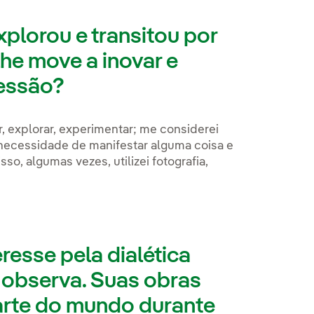
xplorou e transitou por
he move a inovar e
ressão?
, explorar, experimentar; me considerei
 necessidade de manifestar alguma coisa e
so, algumas vezes, utilizei fotografia,
esse pela dialética
a observa. Suas obras
arte do mundo durante