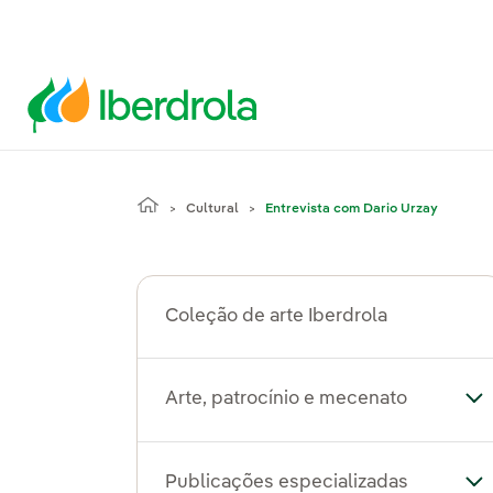
Cultural
Entrevista com Dario Urzay
Coleção de arte Iberdrola
Arte, patrocínio e mecenato
Alt
Publicações especializadas
Al