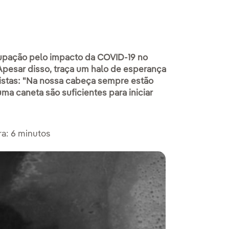
cupação pelo impacto da COVID-19 no
 Apesar disso, traça um halo de esperança
tistas: "Na nossa cabeça sempre estão
ma caneta são suficientes para iniciar
a: 6 minutos