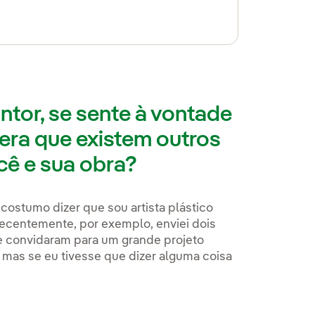
tor, se sente à vontade
era que existem outros
ê e sua obra?
ostumo dizer que sou artista plástico
 Recentemente, por exemplo, enviei dois
 convidaram para um grande projeto
, mas se eu tivesse que dizer alguma coisa