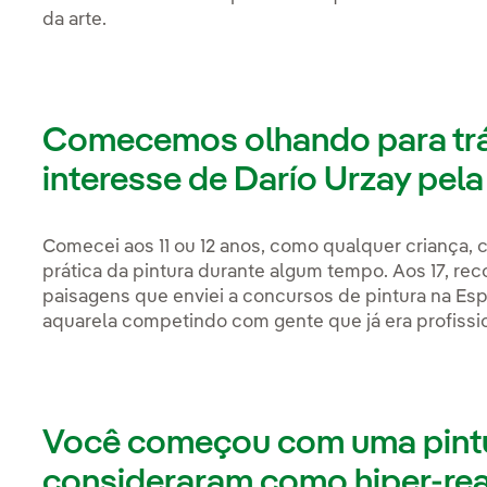
da arte.
Comecemos olhando para tr
interesse de Darío Urzay pela
Comecei aos 11 ou 12 anos, como qualquer criança, 
prática da pintura durante algum tempo. Aos 17, rec
paisagens que enviei a concursos de pintura na Es
aquarela competindo com gente que já era profissio
Você começou com uma pintu
consideraram como hiper-real