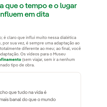
a que o tempo e o lugar
nfluem em dita
é claro que influi muito nessa dialética
, por sua vez, é sempre uma adaptação ao
otalmente diferente ao meu; ao final, você
adaptação. Os vídeos para o Museu
nfinamento
(sem viajar, sem ir a nenhum
inado tipo de obra.
acho que tudo na vida é
o mais banal do que o mundo