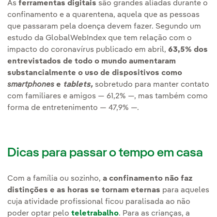
As
ferramentas digitais
são grandes aliadas durante o
confinamento e a quarentena, aquela que as pessoas
que passaram pela doença devem fazer. Segundo um
estudo da GlobalWebIndex que tem relação com o
impacto do coronavírus publicado em abril,
63,5% dos
entrevistados de todo o mundo aumentaram
substancialmente o uso de dispositivos como
smartphones
e
tablets,
sobretudo para manter contato
com familiares e amigos — 61,2% —, mas também como
forma de entretenimento — 47,9% —.
Dicas para passar o tempo em casa
Com a família ou sozinho,
a confinamento não faz
distinções e as horas se tornam eternas
para aqueles
cuja atividade profissional ficou paralisada ao não
poder optar pelo
teletrabalho
. Para as crianças, a