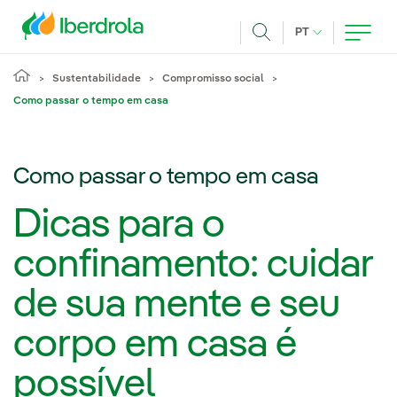
Pasar al contenido principal
IDIOMA ATUAL
PT
Achar
Sustentabilidade
Compromisso social
Como passar o tempo em casa
Como passar o tempo em casa
Dicas para o
confinamento: cuidar
de sua mente e seu
corpo em casa é
possível