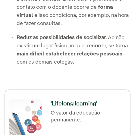
contato com o docente ocorre de
forma
virtual
e isso condiciona, por exemplo, na hora
de fazer consultas.
Reduz as possibilidades de socializar.
Ao não
existir um lugar físico ao qual recorrer, se torna
mais difícil estabelecer relações pessoais
com os demais colegas.
'Lifelong learning'
O valor da educação
permanente.