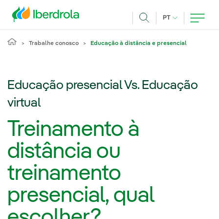
Pasar al contenido principal
IDIOMA ATUAL
PT
Achar
Trabalhe conosco
Educação à distância e presencial
Educação presencial Vs. Educação
virtual
Treinamento à
distância ou
treinamento
presencial, qual
escolher?