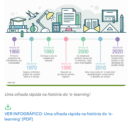
Uma olhada rápida na história do 'e-learning'.
Link externo, abra em uma nova aba.
VER INFOGRÁFICO: Uma olhada rápida na história do 'e-
learning' [PDF]
Link externo, abra em uma nova aba.