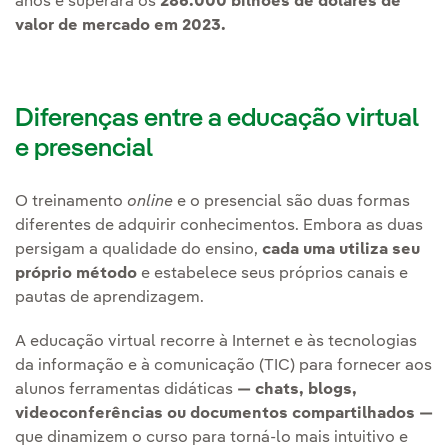
anos e superará os
286.000 bilhões de dólares de
valor de mercado em 2023.
Diferenças entre a educação virtual
e presencial
O treinamento
online
e o presencial são duas formas
diferentes de adquirir conhecimentos. Embora as duas
persigam a qualidade do ensino,
cada uma utiliza seu
próprio método
e estabelece seus próprios canais e
pautas de aprendizagem.
A educação virtual recorre à Internet e às tecnologias
da informação e à comunicação (TIC) para fornecer aos
alunos ferramentas didáticas
— chats, blogs,
videoconferências ou documentos compartilhados —
que dinamizem o curso para torná-lo mais intuitivo e