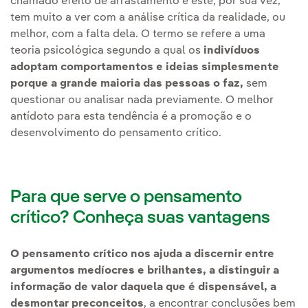
chamado efeito de arrastamento e este, por sua vez,
tem muito a ver com a análise crítica da realidade, ou
melhor, com a falta dela. O termo se refere a uma
teoria psicológica segundo a qual os
indivíduos
adoptam comportamentos e ideias simplesmente
porque a grande maioria das pessoas o faz,
sem
questionar ou analisar nada previamente. O melhor
antídoto para esta tendência é a promoção e o
desenvolvimento do pensamento crítico.
Para que serve o pensamento
crítico? Conheça suas vantagens
O pensamento crítico nos ajuda a discernir entre
argumentos medíocres e brilhantes, a distinguir a
informação de valor daquela que é dispensável, a
desmontar preconceitos
, a encontrar conclusões bem