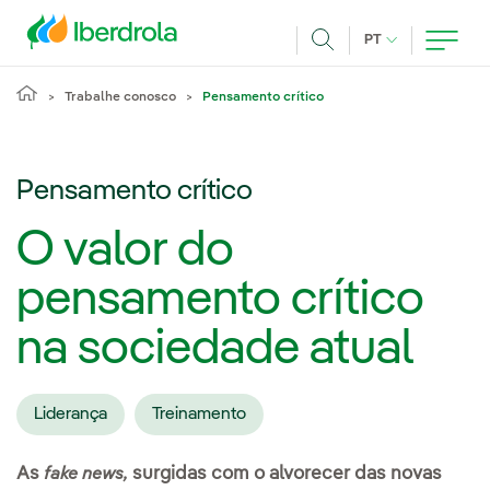
Pasar al contenido principal
IDIOMA ATUAL
PT
Achar
Trabalhe conosco
Pensamento crítico
Pensamento crítico
O valor do
pensamento crítico
na sociedade atual
Liderança
Treinamento
As
surgidas com o alvorecer das novas
fake news,