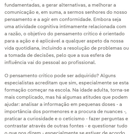
fundamentadas, a gerar alternativas, a melhorar a
comunicação e, em suma, a sermos senhores do nosso
pensamento e a agir em conformidade. Embora seja
uma atividade cognitiva intimamente relacionada com
a razão, o objetivo do pensamento crítico é orientado
para a ação e é aplicável a qualquer aspeto da nossa
vida quotidiana, incluindo a resolução de problemas ou
a tomada de decisões, pelo que a sua esfera de
influência vai do pessoal ao profissional.
O pensamento crítico pode ser adquirido? Alguns
especialistas acreditam que sim, especialmente se esta
formação começar na escola. Na idade adulta, torna-se
mais complicado, mas há algumas atitudes que podem
ajudar: analisar a informação em pequenas doses - a
importância dos pormenores e a procura de nuances -,
praticar a curiosidade e o ceticismo - fazer perguntas e
contrastar através de outras fontes - e questionar tudo
o que nos dizem - especialmente se estiver de acordo