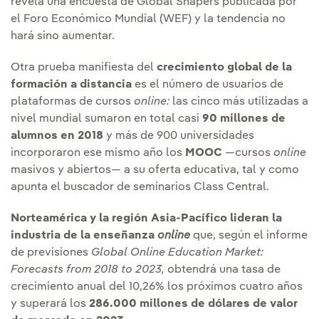
revela una encuesta de Global Shapers publicada por
el Foro Económico Mundial (WEF) y la tendencia no
hará sino aumentar.
Otra prueba manifiesta del
crecimiento global de la
formación a distancia
es el número de usuarios de
plataformas de cursos
online
:
las cinco más utilizadas a
nivel mundial sumaron en total casi
90 millones de
alumnos en 2018
y más de 900 universidades
incorporaron ese mismo año los
MOOC
—cursos
online
masivos y abiertos— a su oferta educativa, tal y como
apunta el buscador de seminarios Class Central.
Norteamérica y la región Asia-Pacífico lideran la
industria de la enseñanza
online
que, según el informe
de previsiones
Global Online Education Market
:
Forecasts from 2018 to 2023
,
obtendrá una tasa de
crecimiento anual del 10,26% los próximos cuatro años
y superará los
286.000 millones de dólares de valor