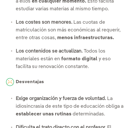
a ellos
en cualquier momento.
Esto facilita
estudiar varias materias al mismo tiempo.
Los costes son menores.
Las cuotas de
matriculación son más económicas al requerir,
entre otras cosas,
menos infraestructuras.
Los contenidos se actualizan.
Todos los
materiales están en
formato digital
y eso
facilita su renovación constante.
Desventajas
Exige organización y fuerza de voluntad.
La
idiosincrasia de este tipo de educación obliga a
establecer unas rutinas
determinadas.
Dificulta el trato directo con el profesor.
El