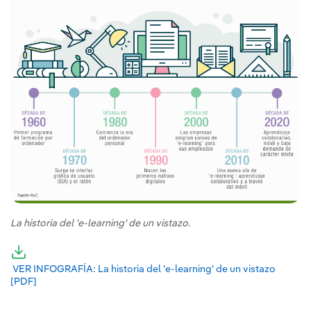
La historia del 'e-learning' de un vistazo.
VER INFOGRAFÍA: La historia del 'e-learning' de un vistazo
[PDF]
Enlace externo, se abre en ventana nueva.