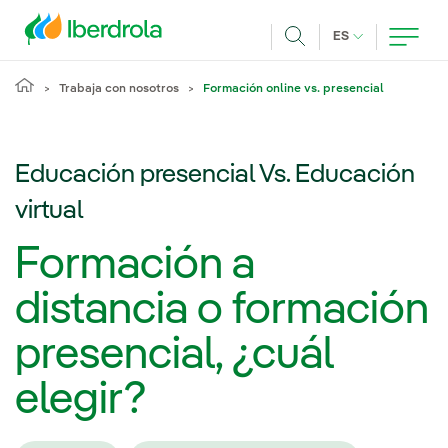
Pasar al contenido principal
IDIOMA ACTUA
ES
Buscar
Trabaja con nosotros
Formación online vs. presencial
Educación presencial Vs. Educación
virtual
Formación a
distancia o formación
presencial, ¿cuál
elegir?