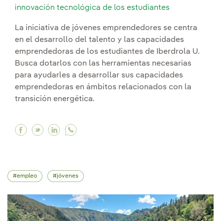
innovación tecnológica de los estudiantes
La iniciativa de jóvenes emprendedores se centra
en el desarrollo del talento y las capacidades
emprendedoras de los estudiantes de Iberdrola U.
Busca dotarlos con las herramientas necesarias
para ayudarles a desarrollar sus capacidades
emprendedoras en ámbitos relacionados con la
transición energética.
Facebook Fomentamos el emprendimiento joven 
Twitter Fomentamos el emprendimiento jove
Linkedin Fomentamos el emprendimiento
empleo
jóvenes