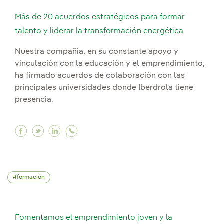
Más de 20 acuerdos estratégicos para formar
talento y liderar la transformación energética
Nuestra compañía, en su constante apoyo y
vinculación con la educación y el emprendimiento,
ha firmado acuerdos de colaboración con las
principales universidades donde Iberdrola tiene
presencia.
Facebook Más de 20 acuerdos estratégicos para
Twitter Más de 20 acuerdos estratégicos pa
Linkedin Más de 20 acuerdos estratégic
formación
Fomentamos el emprendimiento joven y la