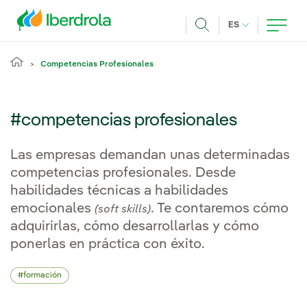
Pasar al contenido principal
IDIOMA ACTUA
ES
Buscar
Competencias Profesionales
#competencias profesionales
Las empresas demandan unas determinadas
competencias profesionales. Desde
habilidades técnicas a habilidades
emocionales
. Te contaremos cómo
(soft skills)
adquirirlas, cómo desarrollarlas y cómo
ponerlas en práctica con éxito.
formación