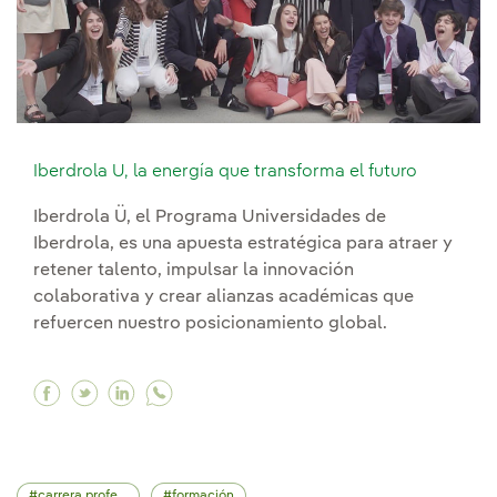
Iberdrola U, la energía que transforma el futuro
Iberdrola Ü, el Programa Universidades de
Iberdrola, es una apuesta estratégica para atraer y
retener talento, impulsar la innovación
colaborativa y crear alianzas académicas que
refuercen nuestro posicionamiento global.
Facebook Iberdrola U, la energía que transform
Twitter Iberdrola U, la energía que transfor
Linkedin Iberdrola U, la energía que tr
carrera profesional
formación