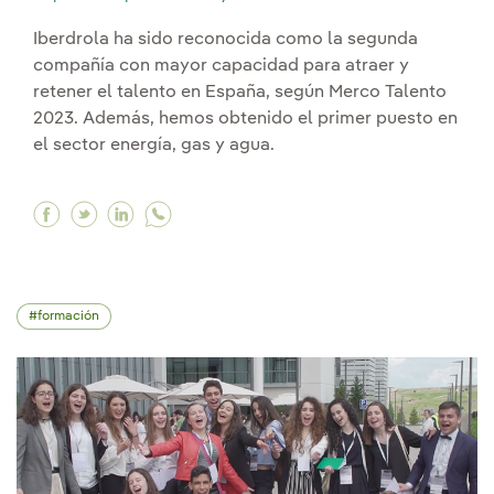
Iberdrola ha sido reconocida como la segunda
compañía con mayor capacidad para atraer y
retener el talento en España, según Merco Talento
2023. Además, hemos obtenido el primer puesto en
el sector energía, gas y agua.
Facebook Iberdrola, empresa líder del sector e
Twitter Iberdrola, empresa líder del sector
Linkedin Iberdrola, empresa líder del s
formación