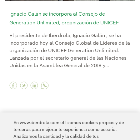
Ignacio Galán se incorpora al Consejo de
Generation Unlimited, organización de UNICEF
El presidente de Iberdrola, Ignacio Galán , se ha
incorporado hoy al Consejo Global de Líderes de la
organización de UNICEF Generation Unlimited.
Lanzada por el secretario general de las Naciones
Unidas en la Asamblea General de 2018 y...
Facebook Ignacio Galán se incorpora al Consej
Twitter Ignacio Galán se incorpora al Cons
Linkedin Ignacio Galán se incorpora al
En www.iberdrola.com utilizamos cookies propias y de
terceros para mejorar tu experiencia como usuario.
1
2
3
4
>
Analizamos la cantidad y la calidad de tus