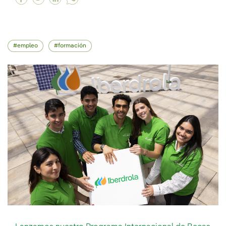
empleo
formación