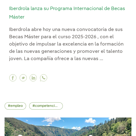
Iberdrola lanza su Programa Internacional de Becas
Máster
Iberdrola abre hoy una nueva convocatoria de sus
Becas Máster para el curso 2025-2026 , con el
objetivo de impulsar la excelencia en la formación
de las nuevas generaciones y promover el talento
joven. La compañía ofrece a las nuevas ...
Facebook Iberdrola lanza su Programa Internac
Twitter Iberdrola lanza su Programa Intern
Linkedin Iberdrola lanza su Programa I
empleo
competencias profesionales