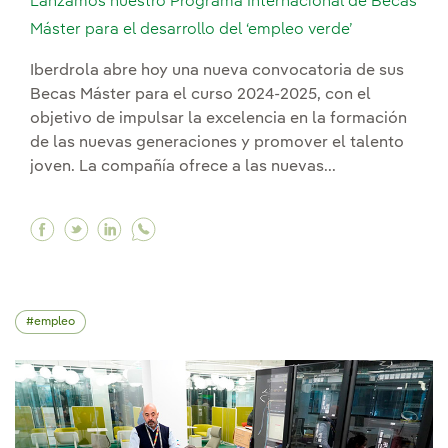
Lanzamos nuestro Programa Internacional de Becas
Máster para el desarrollo del ‘empleo verde’
Iberdrola abre hoy una nueva convocatoria de sus
Becas Máster para el curso 2024-2025, con el
objetivo de impulsar la excelencia en la formación
de las nuevas generaciones y promover el talento
joven. La compañía ofrece a las nuevas...
Facebook Lanzamos nuestro Programa Internacio
Twitter Lanzamos nuestro Programa Interna
Linkedin Lanzamos nuestro Programa In
empleo