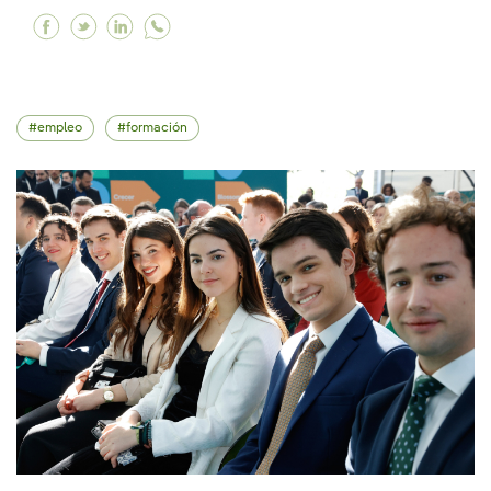
Facebook Impulsamos las vocaciones científicas
Twitter Impulsamos las vocaciones científic
Linkedin Impulsamos las vocaciones cien
empleo
formación