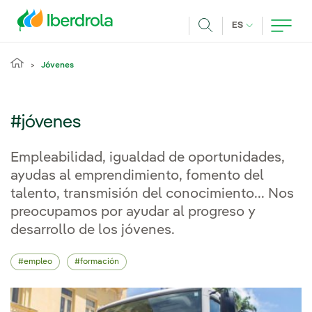
Pasar al contenido principal
IDIOMA ACTUA
ES
Buscar
Jóvenes
#jóvenes
Empleabilidad, igualdad de oportunidades,
ayudas al emprendimiento, fomento del
talento, transmisión del conocimiento... Nos
preocupamos por ayudar al progreso y
desarrollo de los jóvenes.
empleo
formación