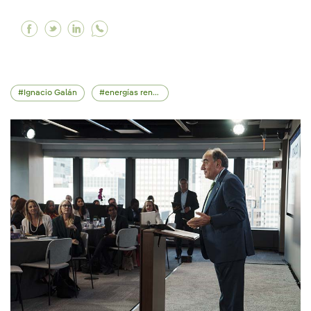
Facebook Apostamos por retener y atraer el tal
Twitter Apostamos por retener y atraer el 
Linkedin Apostamos por retener y atrae
Ignacio Galán
energías renovables