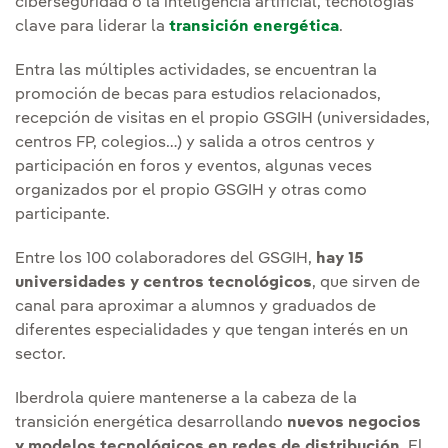
ciberseguridad o la inteligencia artificial, tecnologías
clave para liderar la
transición energética
.
Entra las múltiples actividades, se encuentran la
promoción de becas para estudios relacionados,
recepción de visitas en el propio GSGIH (universidades,
centros FP, colegios…) y salida a otros centros y
participación en foros y eventos, algunas veces
organizados por el propio GSGIH y otras como
participante.
Entre los 100 colaboradores del GSGIH,
hay 15
universidades y centros tecnológicos
, que sirven de
canal para aproximar a alumnos y graduados de
diferentes especialidades y que tengan interés en un
sector.
Iberdrola quiere mantenerse a la cabeza de la
transición energética desarrollando
nuevos negocios
y modelos tecnológicos en redes de distribución
. El