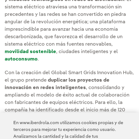
sistema eléctrico atraviesa una transformación sin
precedentes y las redes se han convertido en piedra
angular de la revolución energética; una plataforma
imprescindible para avanzar hacia una economía
descarbonizada, que favorezca el desarrollo de un
sistema eléctrico con más fuentes renovables,
movilidad sostenible
, ciudades inteligentes y el
autoconsumo
.
Con la creación del Global Smart Grids Innovation Hub,
el grupo pretende
duplicar los proyectos de
innovación en redes inteligentes
, consolidando y
ampliando el modelo de éxito actual de colaboración
con fabricantes de equipos eléctricos. Para ello, la
compañía ha identificado desde el inicio más de 120
proyectos para su futuro desarrollo por valor de
130
En www.iberdrola.com utilizamos cookies propias y de
millones de euros
.
terceros para mejorar tu experiencia como usuario.
Analizamos la cantidad y la calidad de tus