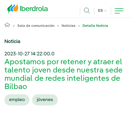
Pasar al contenido principal
IDIOMA ACTUA
ES
Buscar
Sala de comunicación
Noticias
Detalle Noticia
Noticia
2023-10-27 14:22:00.0
Apostamos por retener y atraer el
talento joven desde nuestra sede
mundial de redes inteligentes de
Bilbao
empleo
jóvenes