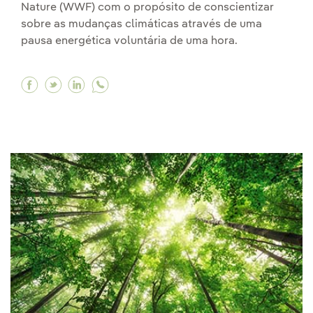
Nature (WWF) com o propósito de conscientizar
sobre as mudanças climáticas através de uma
pausa energética voluntária de uma hora.
Facebook A Hora do Planeta, uma iniciativa pa
Twitter A Hora do Planeta, uma iniciativa 
Linkedin A Hora do Planeta, uma inicia