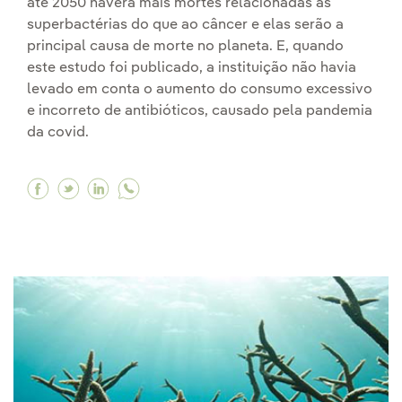
até 2050 haverá mais mortes relacionadas às
superbactérias do que ao câncer e elas serão a
principal causa de morte no planeta. E, quando
este estudo foi publicado, a instituição não havia
levado em conta o aumento do consumo excessivo
e incorreto de antibióticos, causado pela pandemia
da covid.
Facebook Superbactérias, o que são e porque 
Twitter Superbactérias, o que são e porqu
Linkedin Superbactérias, o que são e 