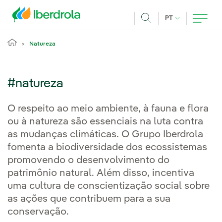
Pasar al contenido principal
IDIOMA ATUAL
PT
Achar
Natureza
#natureza
O respeito ao meio ambiente, à fauna e flora
ou à natureza são essenciais na luta contra
as mudanças climáticas. O Grupo Iberdrola
fomenta a biodiversidade dos ecossistemas
promovendo o desenvolvimento do
patrimônio natural. Além disso, incentiva
uma cultura de conscientização social sobre
as ações que contribuem para a sua
conservação.