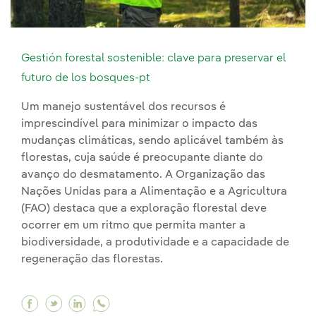
Gestión forestal sostenible: clave para preservar el
futuro de los bosques-pt
Um manejo sustentável dos recursos é
imprescindível para minimizar o impacto das
mudanças climáticas, sendo aplicável também às
florestas, cuja saúde é preocupante diante do
avanço do desmatamento. A Organização das
Nações Unidas para a Alimentação e a Agricultura
(FAO) destaca que a exploração florestal deve
ocorrer em um ritmo que permita manter a
biodiversidade, a produtividade e a capacidade de
regeneração das florestas.
Facebook Gestión forestal sostenible: clave pa
Twitter Gestión forestal sostenible: clave 
Linkedin Gestión forestal sostenible: c