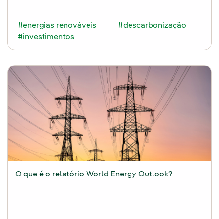
#energias renováveis
#descarbonização
#investimentos
O que é o relatório World Energy Outlook?