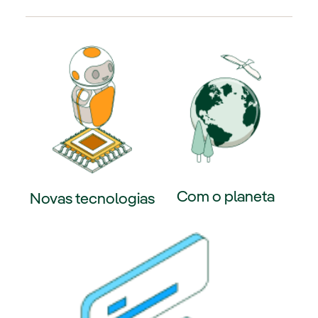
Com o planeta
Novas tecnologias
Link externo, abra em uma nova
k externo, abra em uma nova aba.