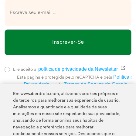
Inscrever-Se
política de privacidade da Newsletter
Link 
Li e aceito a
Política de
Esta página é protegida pelo reCAPTCHA e pela
Privacidade
Termos de Serviço do Google
e pela
.
Em www.iberdrola.com, utilizamos cookies próprios e
de terceiros para melhorar sua experiência de usuário.
Analisamos a quantidade e a qualidade de suas
interações em nosso site respeitando sua privacidade,
analisando de forma anônima seus hábitos de
navegação e preferências para melhorar
continuamente nossos serviços. Destacamos que o