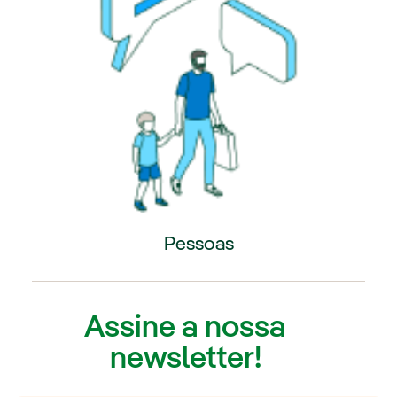
Pessoas
Link externo, abra em uma nova aba.
Assine a nossa
newsletter!