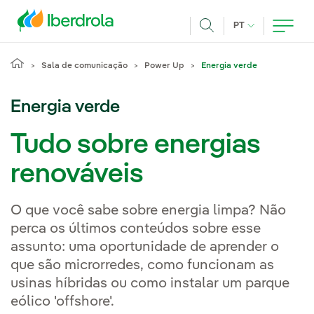
Pasar al contenido principal
IDIOMA ATUAL
PT
Achar
Sala de comunicação
Power Up
Energia verde
Energia verde
Tudo sobre energias
renováveis
O que você sabe sobre energia limpa? Não
perca os últimos conteúdos sobre esse
assunto: uma oportunidade de aprender o
que são microrredes, como funcionam as
usinas híbridas ou como instalar um parque
eólico 'offshore'.