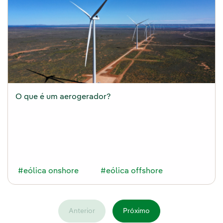
O que é um aerogerador?
#eólica onshore
#eólica offshore
Anterior
Próximo