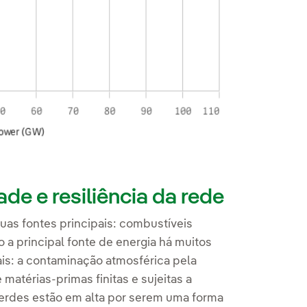
ade e resiliência da rede
uas fontes principais: combustíveis
o a principal fonte de energia há muitos
is: a contaminação atmosférica pela
atérias-primas finitas e sujeitas a
 verdes estão em alta por serem uma forma