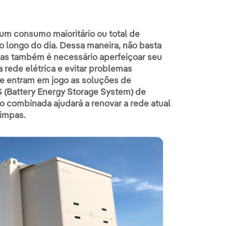
um consumo maioritário ou total de
o longo do dia. Dessa maneira, não basta
mas também é necessário aperfeiçoar seu
 rede elétrica e evitar problemas
ue entram em jogo as soluções de
(Battery Energy Storage System) de
ão combinada ajudará a renovar a rede atual
limpas.