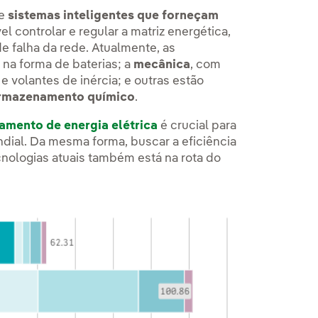
de
sistemas inteligentes que forneçam
el controlar e regular a matriz energética,
 falha da rede. Atualmente, as
, na forma de baterias; a
mecânica
, com
volantes de inércia; e outras estão
armazenamento químico
.
mento de energia elétrica
é crucial para
ndial. Da mesma forma, buscar a eficiência
cnologias atuais também está na rota do