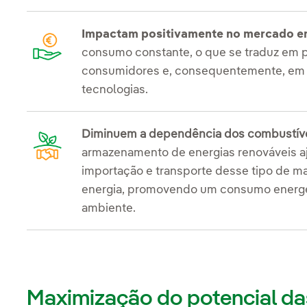
Impactam positivamente no mercado e
consumo constante, o que se traduz em 
consumidores e, consequentemente, em u
tecnologias.
Diminuem a dependência dos combustíve
armazenamento de energias renováveis a
importação e transporte desse tipo de m
energia, promovendo um consumo energé
ambiente.
Maximização do potencial da