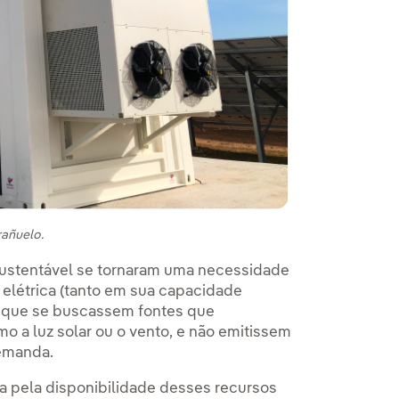
añuelo.
sustentável se tornaram uma necessidade
 elétrica (tanto em sua capacidade
 a que se buscassem fontes que
o a luz solar ou o vento, e não emitissem
demanda.
da pela disponibilidade desses recursos