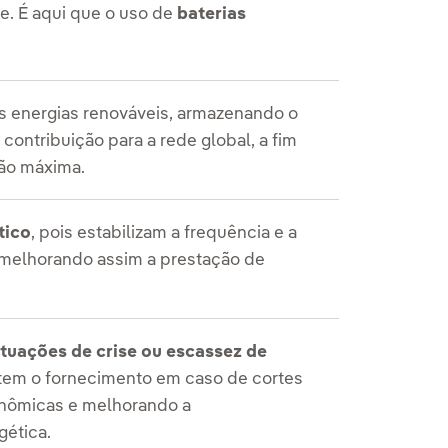
e. É aqui que o uso de
baterias
 energias renováveis, armazenando o
contribuição para a rede global, a fim
ão máxima.
tico
, pois estabilizam a frequência e a
, melhorando assim a prestação de
tuações de crise ou escassez de
ntem o fornecimento em caso de cortes
onômicas e melhorando a
gética.