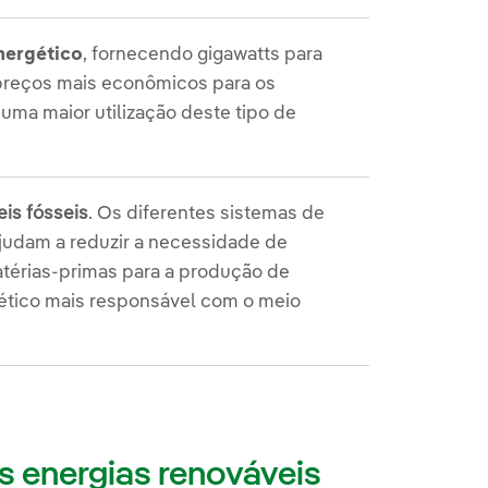
nergético
, fornecendo gigawatts para
preços mais econômicos para os
ma maior utilização deste tipo de
is fósseis
. Os diferentes sistemas de
judam a reduzir a necessidade de
atérias-primas para a produção de
tico mais responsável com o meio
s energias renováveis