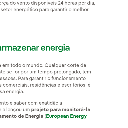
orça do vento disponíveis 24 horas por dia,
setor energético para garantir o melhor
armazenar energia
e em todo o mundo. Qualquer corte de
nte se for por um tempo prolongado, tem
essoas. Para garantir o funcionamento
s comerciais, residências e escritórios, é
ssa energia.
ento e saber com exatidão a
peia lançou um
projeto para monitorá-la
namento de Energia
(
European Energy