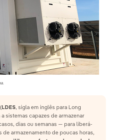
ha.
(
LDES
, sigla em inglês para Long
a a sistemas capazes de armazenar
asos, dias ou semanas — para liberá-
es de armazenamento de poucas horas,