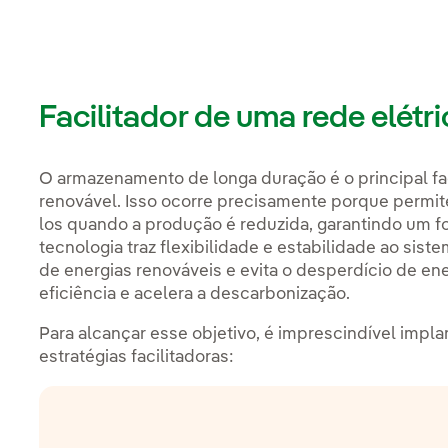
Facilitador de uma rede elétr
O armazenamento de longa duração é o principal fac
renovável. Isso ocorre precisamente porque permit
los quando a produção é reduzida, garantindo um f
tecnologia traz flexibilidade e estabilidade ao siste
de energias renováveis e evita o desperdício de en
eficiência e acelera a descarbonização.
Para alcançar esse objetivo, é imprescindível impl
estratégias facilitadoras: