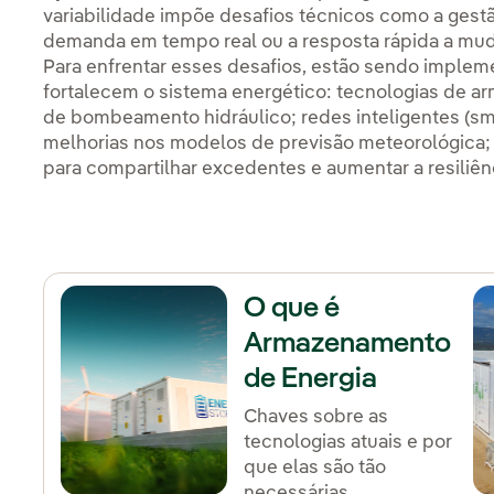
variabilidade impõe desafios técnicos como a gestão
demanda em tempo real ou a resposta rápida a mud
Para enfrentar esses desafios, estão sendo imple
fortalecem o sistema energético: tecnologias de 
de bombeamento hidráulico; redes inteligentes (sma
melhorias nos modelos de previsão meteorológica; 
para compartilhar excedentes e aumentar a resiliên
O que é
Armazenamento
de Energia
Chaves sobre as
tecnologias atuais e por
que elas são tão
necessárias.