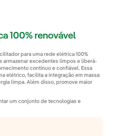
ica 100% renovável
ilitador para uma rede elétrica 100%
e armazenar excedentes limpos e liberá-
ornecimento contínuo e confiável. Essa
ma elétrico, facilita a integração em massa
ergia limpa. Além disso, promove maior
antar um conjunto de tecnologias e