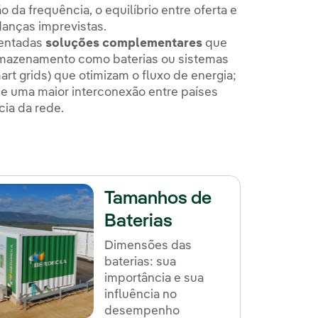
 da frequência, o equilíbrio entre oferta e
anças imprevistas.
mentadas
soluções complementares
que
armazenamento como baterias ou sistemas
rt grids) que otimizam o fluxo de energia;
e uma maior interconexão entre países
cia da rede.
Tamanhos de
Baterias
Dimensões das
baterias: sua
importância e sua
influência no
desempenho