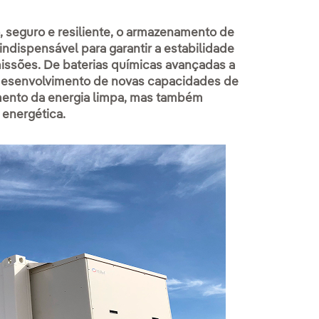
 seguro e resiliente, o armazenamento de
ndispensável para garantir a estabilidade
ssões. De baterias químicas avançadas a
o desenvolvimento de novas capacidades de
mento da energia limpa, mas também
 energética.