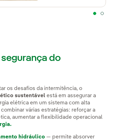
a segurança do
r os desafios da intermitência, o
ético sustentável
está em assegurar a
rgia elétrica em um sistema com alta
combinar várias estratégias: reforçar a
ética, aumentar a flexibilidade operacional
rgia.
mento hidráulico
— permite absorver