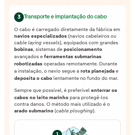
Transporte e implantação do cabo
3
O cabo é carregado diretamente da fábrica em
navios especializados
(navios cabeleiros ou
cable laying vessels
), equipados com grandes
bobinas
, sistemas de
posicionamento
avançados e
ferramentas submarinas
robotizadas
operadas remotamente. Durante
a instalação, o navio segue a
rota planejada
e
deposita o cabo
lentamente no fundo do mar.
Sempre que possível, é preferível
enterrar os
cabos no leito marinho
para protegê-los
contra danos. O método mais utilizado é o
arado submarino
(
cable ploughing
).
1