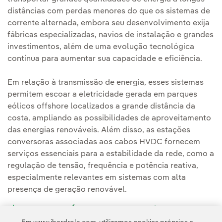
distâncias com perdas menores do que os sistemas de
corrente alternada, embora seu desenvolvimento exija
fábricas especializadas, navios de instalação e grandes
investimentos, além de uma evolução tecnológica
contínua para aumentar sua capacidade e eficiência.
Em relação à transmissão de energia, esses sistemas
permitem escoar a eletricidade gerada em parques
eólicos offshore localizados a grande distância da
costa, ampliando as possibilidades de aproveitamento
das energias renováveis. Além disso, as estações
conversoras associadas aos cabos HVDC fornecem
serviços essenciais para a estabilidade da rede, como a
regulação de tensão, frequência e potência reativa,
especialmente relevantes em sistemas com alta
presença de geração renovável.
VER INFOGRÁFICO: Vantagens e desvantagens
dos cabos submarinos de energia [PDF]