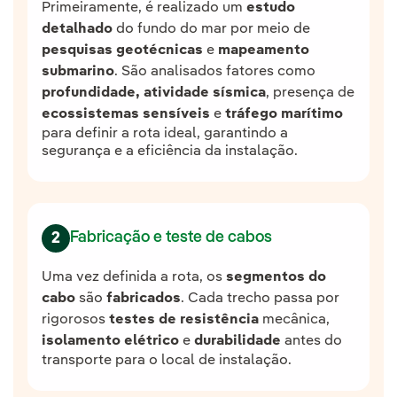
Primeiramente, é realizado um
estudo
detalhado
do fundo do mar por meio de
pesquisas geotécnicas
e
mapeamento
submarino
. São analisados fatores como
profundidade, atividade sísmica
, presença de
ecossistemas sensíveis
e
tráfego marítimo
para definir a rota ideal, garantindo a
segurança e a eficiência da instalação.
Fabricação e teste de cabos
2
Uma vez definida a rota, os
segmentos do
cabo
são
fabricados
. Cada trecho passa por
rigorosos
testes de resistência
mecânica,
isolamento elétrico
e
durabilidade
antes do
transporte para o local de instalação.