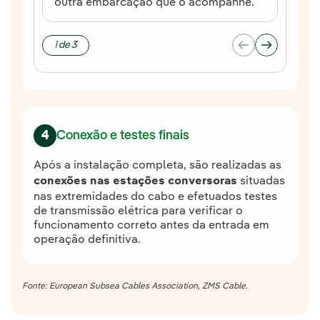
outra embarcação que o acompanhe.
1
de
3
Conexão e testes finais
4
Após a instalação completa, são realizadas as
conexões nas estações conversoras
situadas
nas extremidades do cabo e efetuados testes
de transmissão elétrica para verificar o
funcionamento correto antes da entrada em
operação definitiva.
Fonte: European Subsea Cables Association, ZMS Cable.