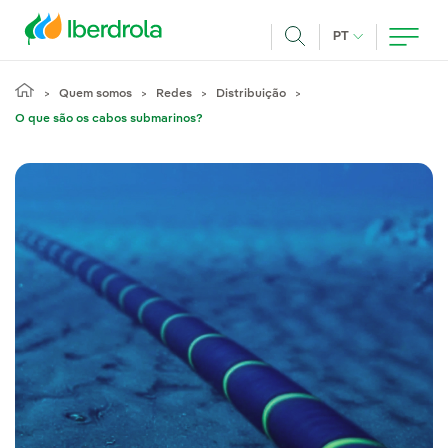
Pasar al contenido principal
IDIOMA ATUAL
PT
Achar
Quem somos
Redes
Distribuição
O que são os cabos submarinos?