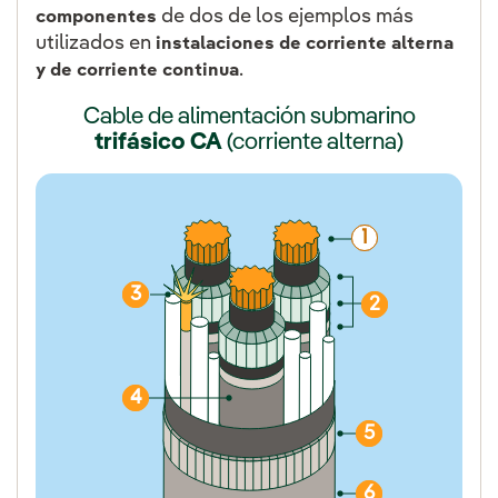
de dos de los ejemplos más
componentes
utilizados en
instalaciones de corriente alterna
.
y de corriente continua
Cable de alimentación submarino
trifásico CA
(corriente alterna)
1
3
2
4
5
6