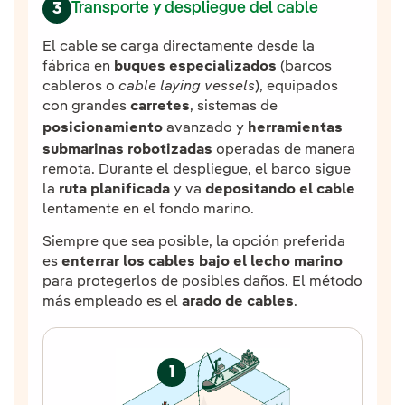
Transporte y despliegue del cable
3
El cable se carga directamente desde la
fábrica en
buques especializados
(barcos
cableros o
cable laying vessels
), equipados
con grandes
carretes
, sistemas de
posicionamiento
avanzado y
herramientas
submarinas robotizadas
operadas de manera
remota. Durante el despliegue, el barco sigue
la
ruta planificada
y va
depositando el cable
lentamente en el fondo marino.
Siempre que sea posible, la opción preferida
es
enterrar los cables bajo el lecho marino
para protegerlos de posibles daños. El método
más empleado es el
arado de cables
.
1