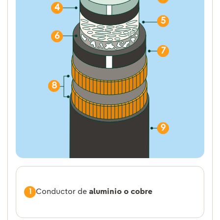
4
5
6
7
8
9
1
Conductor de
aluminio o cobre