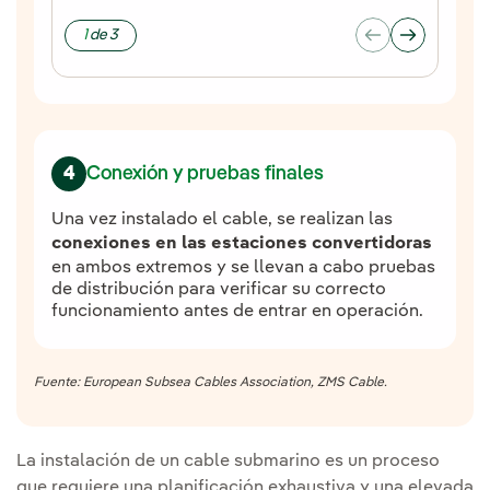
1
de
3
Conexión y pruebas finales
4
Una vez instalado el cable, se realizan las
conexiones en las estaciones convertidoras
en ambos extremos y se llevan a cabo pruebas
de distribución para verificar su correcto
funcionamiento antes de entrar en operación.
Fuente: European Subsea Cables Association, ZMS Cable.
La instalación de un cable submarino es un proceso
que requiere una planificación exhaustiva y una elevada