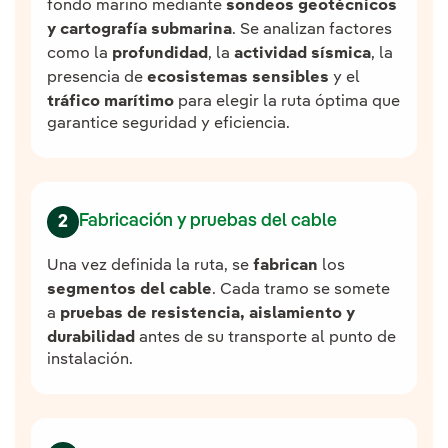
fondo marino mediante
sondeos geotécnicos
y cartografía submarina
. Se analizan factores
como la
profundidad
, la
actividad sísmica
, la
presencia de
ecosistemas sensibles
y el
tráfico marítimo
para elegir la ruta óptima que
garantice seguridad y eficiencia.
Fabricación y pruebas del cable
2
Una vez definida la ruta, se
fabrican
los
segmentos del cable
. Cada tramo se somete
a
pruebas de resistencia, aislamiento y
durabilidad
antes de su transporte al punto de
instalación.