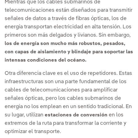
Mientras que los cables submarinos de
telecomunicaciones están diseñados para transmitir
señales de datos a través de fibras ópticas, los de
energía transportan electricidad en alta tensión. Los
primeros son más delgados y livianos. Sin embargo,
los de energía son mucho más robustos, pesados,
con capas de aislamiento y blindaje para soportar las
intensas condiciones del océano.
Otra diferencia clave es el uso de repetidores. Estas
infraestructuras son una parte fundamental de los
cables de telecomunicaciones para amplificar
señales ópticas, pero los cables submarinos de
energía no los emplean en un sentido tradicional. En
su lugar, utilizan
en los
estaciones de conversión
extremos de la ruta para transformar la corriente y
optimizar el transporte.