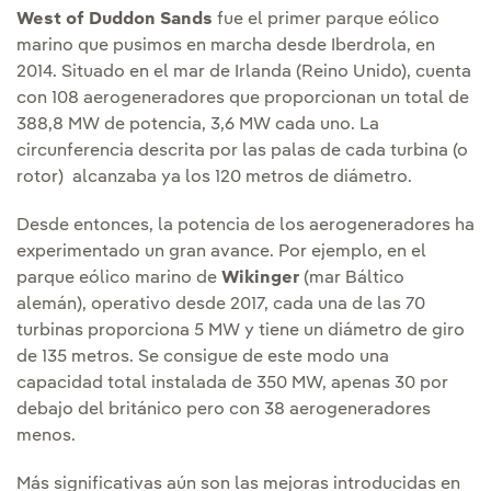
West of Duddon Sands
fue el primer parque eólico
marino que pusimos en marcha desde Iberdrola, en
2014. Situado en el mar de Irlanda (Reino Unido), cuenta
con 108 aerogeneradores que proporcionan un total de
388,8 MW de potencia, 3,6 MW cada uno. La
circunferencia descrita por las palas de cada turbina (o
rotor) alcanzaba ya los 120 metros de diámetro.
Desde entonces, la potencia de los aerogeneradores ha
experimentado un gran avance. Por ejemplo, en el
parque eólico marino de
Wikinger
(mar Báltico
alemán), operativo desde 2017, cada una de las 70
turbinas proporciona 5 MW y tiene un diámetro de giro
de 135 metros. Se consigue de este modo una
capacidad total instalada de 350 MW, apenas 30 por
debajo del británico pero con 38 aerogeneradores
menos.
Más significativas aún son las mejoras introducidas en