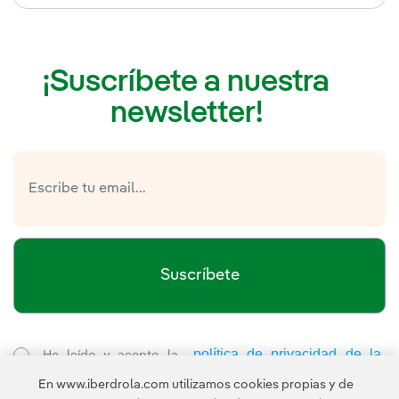
¡Suscríbete a nuestra
newsletter!
Suscríbete
política de privacidad de la
He leído y acepto la
Newsletter
Enlace externo, se abre en ventana nueva.
En www.iberdrola.com utilizamos cookies propias y de
Esta página está protegida por reCAPTCHA y se aplican la