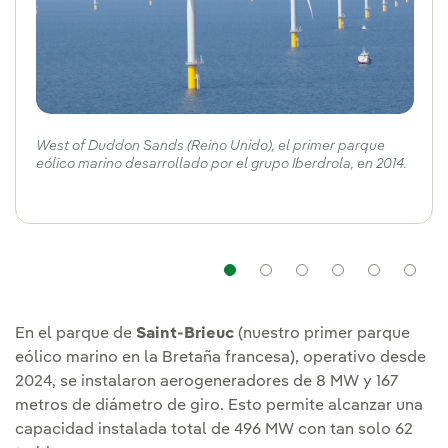
West of Duddon Sands (Reino Unido), el primer parque
eólico marino desarrollado por el grupo Iberdrola, en 2014.
Navegación
Navegación
Navegación
Navega
Nav
En el parque de
Saint-Brieuc
(nuestro primer parque
eólico marino en la Bretaña francesa), operativo desde
2024, se instalaron aerogeneradores de 8 MW y 167
metros de diámetro de giro. Esto permite alcanzar una
capacidad instalada total de 496 MW con tan solo 62