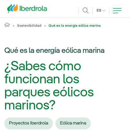
Pasar al contenido principal
IDIOMA ACTUA
ES
Buscar
Sostenibilidad
Qué es la energía eólica marina
Qué es la energía eólica marina
¿Sabes cómo
funcionan los
parques eólicos
marinos?
Proyectos Iberdrola
Eólica marina