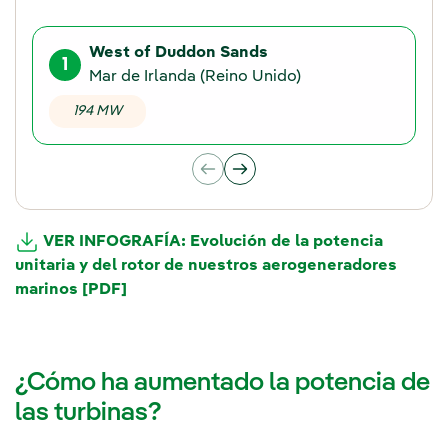
West of Duddon Sands
1
Mar de Irlanda (Reino Unido)
194 MW
VER INFOGRAFÍA: Evolución de la potencia
unitaria y del rotor de nuestros aerogeneradores
marinos [PDF]
Enlace externo, se abre en ventana nueva.
¿Cómo ha aumentado la potencia de
las turbinas?