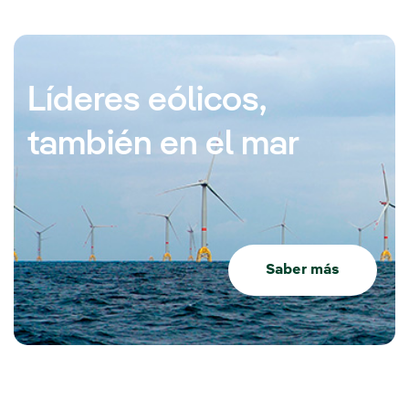
Líderes eólicos,
también en el mar
Saber más