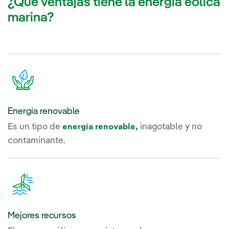
¿Qué ventajas tiene la energía eólica
marina?
Energía renovable
Es un tipo de
inagotable y no
energía renovable,
contaminante.
Mejores recursos