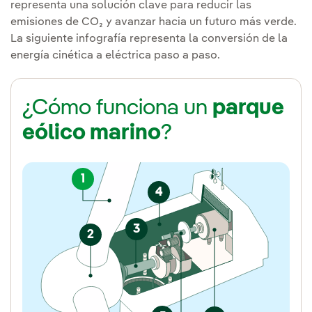
representa una solución clave para reducir las
emisiones de CO₂ y avanzar hacia un futuro más verde.
La siguiente infografía representa la conversión de la
energía cinética a eléctrica paso a paso.
¿Cómo funciona un
parque
eólico marino
?
1
4
3
2