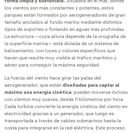
forma limpia y sostenible.
Situados en el mar, donde
los vientos son más constantes y potentes, estos
parques están formados por aerogeneradores de gran
tamaño anclados al fondo marino mediante distintos
tipos de soportes o flotando en aguas más profundas.
La estructura —cuya altura depende de la orografía de
la superficie marina— está dotada de un sistema de
balizamiento, con luces y colores específicos que
hacen que resulte muy visible al tráfico marítimo y
aéreo para conseguir la máxima seguridad.
La fuerza del viento hace girar las palas del
aerogenerador, que están
diseñadas para captar al
máximo esa energía cinética
: pueden moverse incluso
con vientos muy suaves, desde 11 kilómetros por hora.
Cada turbina convierte la energía cinética del viento en
electricidad gracias a un generador, que luego es
transportada a través de cables submarinos hasta la
costa para integrarse en la red eléctrica. Este proceso