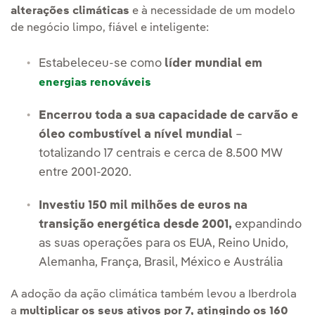
alterações climáticas
e à necessidade de um modelo
de negócio limpo, fiável e inteligente:
Estabeleceu-se como
líder mundial em
energias renováveis
Encerrou toda a sua capacidade de carvão e
óleo combustível a nível mundial
–
totalizando 17 centrais e cerca de 8.500 MW
entre 2001-2020.
Investiu 150 mil milhões de euros na
transição energética desde 2001,
expandindo
as suas operações para os EUA, Reino Unido,
Alemanha, França, Brasil, México e Austrália
A adoção da ação climática também levou a Iberdrola
a
multiplicar os seus ativos por 7, atingindo os 160