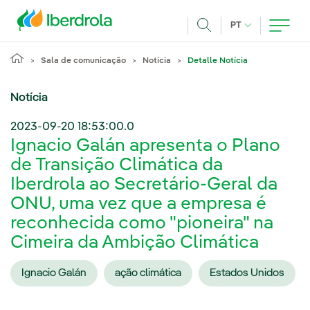
Pasar al contenido principal
IDIOMA ATUAL
PT
Achar
Sala de comunicação
Notícia
Detalle Notícia
Notícia
2023-09-20 18:53:00.0
Ignacio Galán apresenta o Plano
de Transição Climática da
Iberdrola ao Secretário-Geral da
ONU, uma vez que a empresa é
reconhecida como "pioneira" na
Cimeira da Ambição Climática
Ignacio Galán
ação climática
Estados Unidos