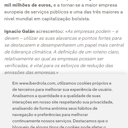
mil milhões de euros,
e a tornar-se a maior empresa
europeia de serviços públicos e uma das três maiores a
nível mundial em capitalização bolsista.
Ignacio Galán
acrescentou:
«As empresas podem – e
devem – utilizar as suas alavancas e pontos fortes para
se destacarem e desempenharem um papel mais central
de liderança climática. A definição de um roteiro claro,
relativamente ao qual as empresas possam ser
verificadas, é vital para os esforços de redução das
emissões das empresas.»
Em www.iberdrola.com, utilizamos cookies próprios e
de terceiros para melhorar sua experiência de usuário.
Analisamos a quantidade e a qualidade de suas
interações em nosso site respeitando sua privacidade,
analisando de forma anônima seus hábitos de
navegação e preferências para melhorar
continuamente nossos serviços. Destacamos que o
Contato
Clientes
Política de Privacidade
Informação legal
bloqueio de alguns tipos de cookies pode afetar o