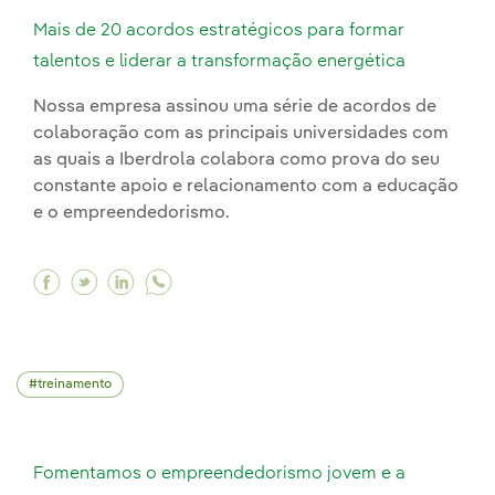
Mais de 20 acordos estratégicos para formar
talentos e liderar a transformação energética
Nossa empresa assinou uma série de acordos de
colaboração com as principais universidades com
as quais a Iberdrola colabora como prova do seu
constante apoio e relacionamento com a educação
e o empreendedorismo.
Facebook Mais de 20 acordos estratégicos para
Twitter Mais de 20 acordos estratégicos pa
Linkedin Mais de 20 acordos estratégic
treinamento
Fomentamos o empreendedorismo jovem e a