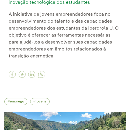
inovação tecnológica dos estudantes
A iniciativa de jovens empreendedores foca no
desenvolvimento do talento e das capacidades
empreendedoras dos estudantes da Iberdrola U. O
objetivo é oferecer as ferramentas necessárias
para ajudá-los a desenvolver suas capacidades
empreendedoras em âmbitos relacionados à
transição energética.
Facebook Fomentamos o empreendedorismo jov
Twitter Fomentamos o empreendedorismo j
Linkedin Fomentamos o empreendedori
emprego
jovens