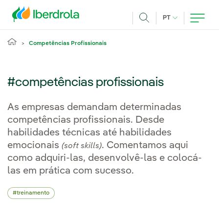
Pasar al contenido principal
IDIOMA ATUAL
PT
Achar
Competências Profissionais
#competências profissionais
As empresas demandam determinadas
competências profissionais. Desde
habilidades técnicas até habilidades
emocionais
. Comentamos aqui
(soft skills)
como adquiri-las, desenvolvê-las e colocá-
las em prática com sucesso.
treinamento