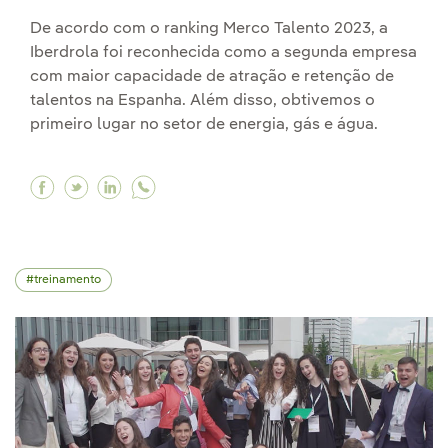
De acordo com o ranking Merco Talento 2023, a
Iberdrola foi reconhecida como a segunda empresa
com maior capacidade de atração e retenção de
talentos na Espanha. Além disso, obtivemos o
primeiro lugar no setor de energia, gás e água.
Facebook Iberdrola, empresa líder do setor en
Twitter Iberdrola, empresa líder do setor 
Linkedin Iberdrola, empresa líder do s
treinamento