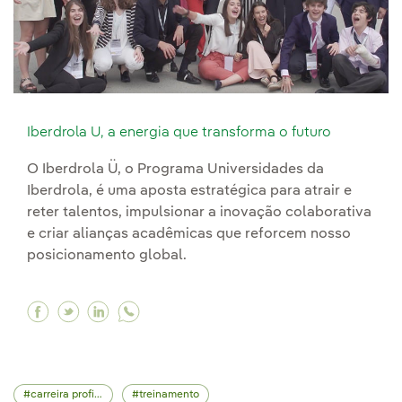
Iberdrola U, a energia que transforma o futuro
O Iberdrola Ü, o Programa Universidades da
Iberdrola, é uma aposta estratégica para atrair e
reter talentos, impulsionar a inovação colaborativa
e criar alianças acadêmicas que reforcem nosso
posicionamento global.
Facebook Iberdrola U, a energia que transforma
Twitter Iberdrola U, a energia que transfor
Linkedin Iberdrola U, a energia que tra
carreira profissional
treinamento