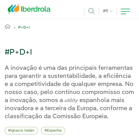
Pasar al contenido principal
IDIOMA ATUAL
PT
Achar
P+D+I
#P+D+I
A inovação é uma das principais ferramentas
para garantir a sustentabilidade, a eficiência
e a competitividade de qualquer empresa. No
nosso caso, pelo contínuo compromisso com
a inovação, somos a
espanhola mais
utility
inovadora e a terceira da Europa, conforme a
classificação da Comissão Europeia.
Ignacio Galán
Espanha