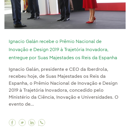
Ignacio Galán recebe o Prêmio Nacional de
Inovação e Design 2019 à Trajetória Inovadora,
entregue por Suas Majestades os Reis da Espanha
Ignacio Galán, presidente e CEO da Iberdrola,
recebeu hoje, de Suas Majestades os Reis da
Espanha, o Prêmio Nacional de Inovação e Design
2019 à Trajetória Inovadora, concedido pelo
Ministério da Ciência, Inovação e Universidades. O
evento de...
Facebook Ignacio Galán recebe o Prêmio Nacion
Twitter Ignacio Galán recebe o Prêmio Naci
Linkedin Ignacio Galán recebe o Prêmio