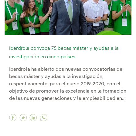
Iberdrola convoca 75 becas máster y ayudas a la
investigación en cinco países
Iberdrola ha abierto dos nuevas convocatorias de
becas máster y ayudas a la investigación,
respectivamente, para el curso 2019-2020, con el
objetivo de promover la excelencia en la formación
de las nuevas generaciones y la empleabilidad en...
Facebook Iberdrola convoca 75 becas máster y 
Twitter Iberdrola convoca 75 becas máster 
Linkedin Iberdrola convoca 75 becas má