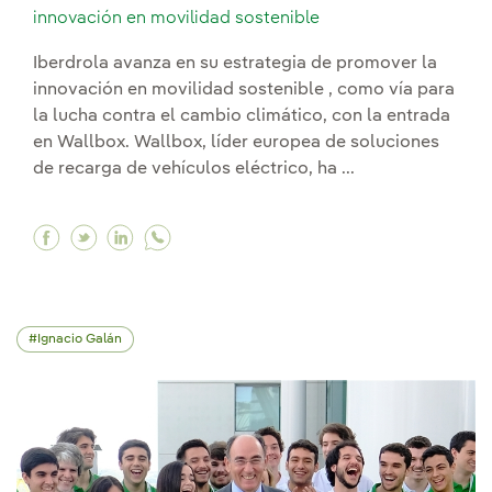
innovación en movilidad sostenible
Iberdrola avanza en su estrategia de promover la
innovación en movilidad sostenible , como vía para
la lucha contra el cambio climático, con la entrada
en Wallbox. Wallbox, líder europea de soluciones
de recarga de vehículos eléctrico, ha ...
Facebook Iberdrola invierte en Wallbox para lid
Twitter Iberdrola invierte en Wallbox para 
Linkedin Iberdrola invierte en Wallbox 
Ignacio Galán