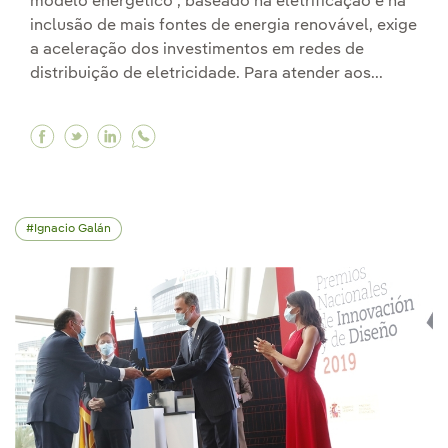
modelo energético , baseado na eletrificação e na
inclusão de mais fontes de energia renovável, exige
a aceleração dos investimentos em redes de
distribuição de eletricidade. Para atender aos...
Facebook A Iberdrola criou seu Hub Global de I
Twitter A Iberdrola criou seu Hub Global d
Linkedin A Iberdrola criou seu Hub Glo
Ignacio Galán