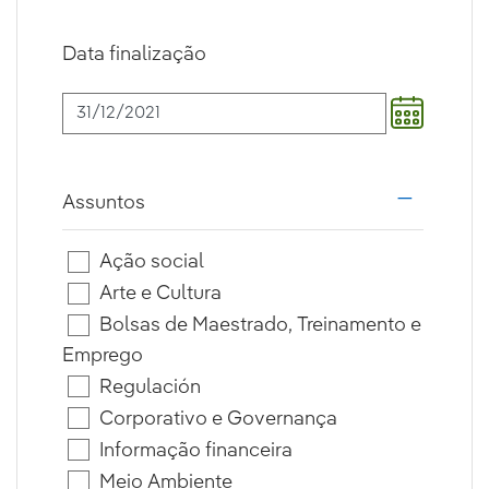
Data finalização
Assuntos
i18n.web.a
Ação social
Arte e Cultura
Bolsas de Maestrado, Treinamento e
Emprego
Regulación
Corporativo e Governança
Informação financeira
Meio Ambiente