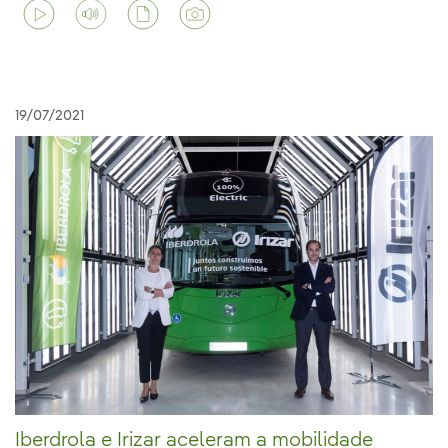
19/07/2021
Iberdrola e Irizar aceleram a mobilidade