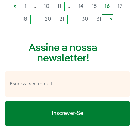
<
1
10
11
14
15
16
17
...
...
18
20
21
30
31
>
...
...
Assine a nossa
newsletter!
Inscrever-Se