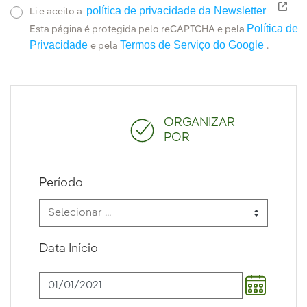
política de privacidade da Newsletter
Link
Li e aceito a
Política de
Esta página é protegida pelo reCAPTCHA e pela
Privacidade
Termos de Serviço do Google
e pela
.
ORGANIZAR
POR
Período
Data Início