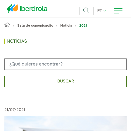
Pasar al contenido principal
IDIOMA ATUAL
PT
Achar
Sala de comunicação
Notícia
2021
NOTÍCIAS
BUSCAR
21/07/2021