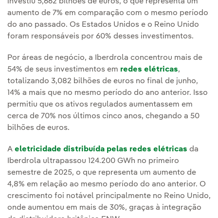
investiu 5,662 bilhões de euros, o que representa um
aumento de 7% em comparação com o mesmo período
do ano passado. Os Estados Unidos e o Reino Unido
foram responsáveis por 60% desses investimentos.
Por áreas de negócio, a Iberdrola concentrou mais de
54% de seus investimentos em
redes elétricas
,
totalizando 3,082 bilhões de euros no final de junho,
14% a mais que no mesmo período do ano anterior. Isso
permitiu que os ativos regulados aumentassem em
cerca de 70% nos últimos cinco anos, chegando a 50
bilhões de euros.
A
eletricidade distribuída pelas redes elétricas
da
Iberdrola ultrapassou 124.200 GWh no primeiro
semestre de 2025, o que representa um aumento de
4,8% em relação ao mesmo período do ano anterior. O
crescimento foi notável principalmente no Reino Unido,
onde aumentou em mais de 30%, graças à integração