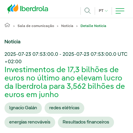
Pasar al contenido principal
IDIOMA ATUAL
PT
Achar
Sala de comunicação
Notícia
Detalle Notícia
Notícia
2025-07-23 07:53:00.0
-
2025-07-23 07:53:00.0
UTC
+02:00
Investimentos de 17,3 bilhões de
euros no último ano elevam lucro
da Iberdrola para 3,562 bilhões de
euros em junho
Ignacio Galán
redes elétricas
energias renováveis
Resultados financeiros