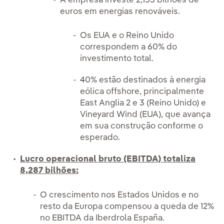
A empresa investe 2,155 bilhões de
euros em energias renováveis.
Os EUA e o Reino Unido
correspondem a 60% do
investimento total.
40% estão destinados à energia
eólica offshore, principalmente
East Anglia 2 e 3 (Reino Unido) e
Vineyard Wind (EUA), que avança
em sua construção conforme o
esperado.
Lucro operacional bruto (EBITDA) totaliza
8,287 bilhões:
O crescimento nos Estados Unidos e no
resto da Europa compensou a queda de 12%
no EBITDA da Iberdrola España.