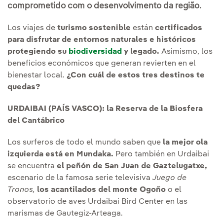
comprometido com o desenvolvimento da região.
Los viajes de
turismo sostenible
están
certificados
para disfrutar de entornos naturales e históricos
protegiendo su
biodiversidad
y legado.
Asimismo, los
beneficios económicos que generan revierten en el
bienestar local.
¿Con cuál de estos tres destinos te
quedas?
URDAIBAI (PAÍS VASCO): la Reserva de la Biosfera
del Cantábrico
Los surferos de todo el mundo saben que
la mejor ola
izquierda está en Mundaka.
Pero también en Urdaibai
se encuentra
el peñón de San Juan de Gaztelugatxe,
escenario de la famosa serie televisiva
Juego de
Tronos,
los acantilados del monte Ogoño
o el
observatorio de aves Urdaibai Bird Center en las
marismas de Gautegiz-Arteaga.