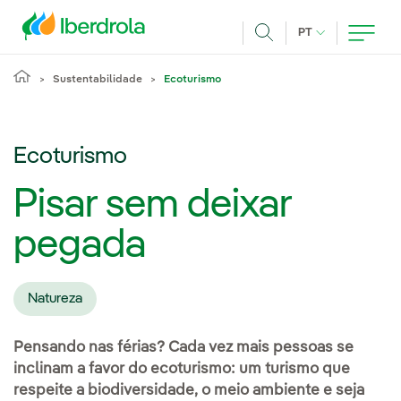
Pasar al contenido principal
IDIOMA ATUAL
PT
Achar
Sustentabilidade
Ecoturismo
Ecoturismo
Pisar sem deixar
pegada
Natureza
Pensando nas férias? Cada vez mais pessoas se
inclinam a favor do ecoturismo: um turismo que
respeite a biodiversidade, o meio ambiente e seja