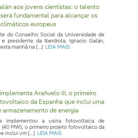
alán aos jovens cientistas: o talento
será fundamental para alcançar os
 climáticos europeus
te do Conselho Social da Universidade de
e presidente da Iberdrola, Ignacio Galán,
esta manhã na [...]
LEIA MAIS
 implementa Arañuelo III, o primeiro
otovoltaico da Espanha que inclui uma
de armazenamento de energia
la implementou a usina fotovoltaica de
I (40 MW), o primeiro projeto fotovoltaico da
 inclui um [...]
LEIA MAIS