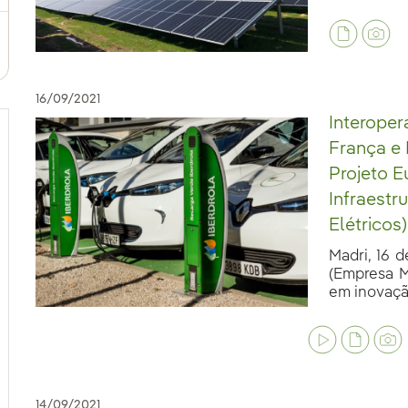
16/09/2021
Interoper
França e
Projeto E
Infraestr
Elétricos)
Madri, 16 
(Empresa M
em inovação
14/09/2021