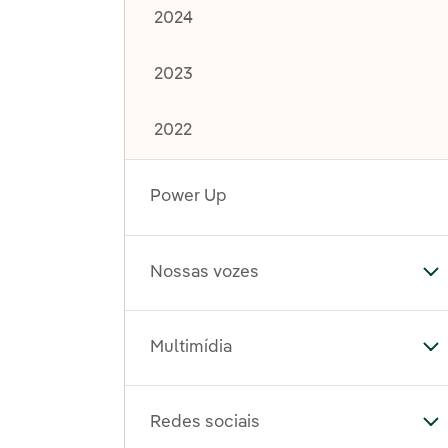
2024
2023
2022
Power Up
Nossas vozes
Al
Multimídia
Al
Redes sociais
Al