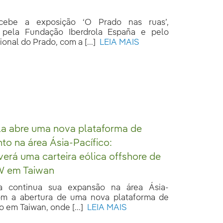
cebe a exposição ‘O Prado nas ruas’,
 pela Fundação Iberdrola España e pelo
nal do Prado, com a [...]
LEIA MAIS
la abre uma nova plataforma de
to na área Ásia-Pacífico:
erá uma carteira eólica offshore de
 em Taiwan
la continua sua expansão na área Ásia-
om a abertura de uma nova plataforma de
 em Taiwan, onde [...]
LEIA MAIS