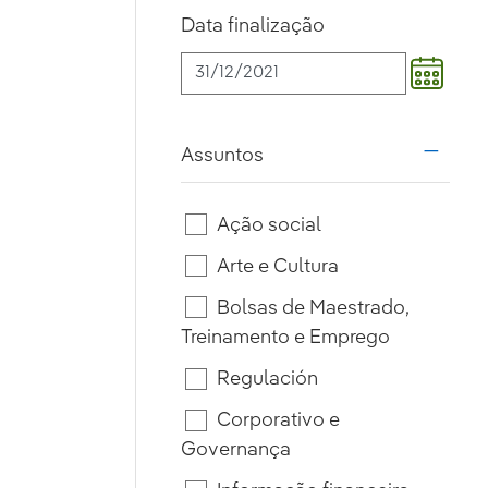
Data finalização
Assuntos
i18n.w
Ação social
Arte e Cultura
Bolsas de Maestrado,
Treinamento e Emprego
Regulación
Corporativo e
Governança