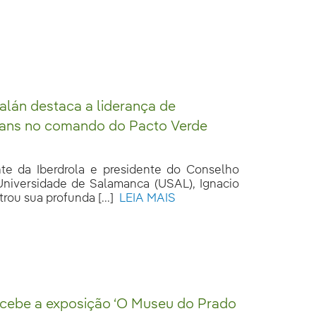
alán destaca a liderança de
ns no comando do Pacto Verde
te da Iberdrola e presidente do Conselho
Universidade de Salamanca (USAL), Ignacio
rou sua profunda [...]
LEIA MAIS
ecebe a exposição ‘O Museu do Prado