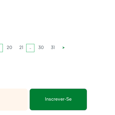
20
21
30
31
>
...
Inscrever-Se