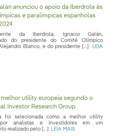
alán anunciou o apoio da Iberdrola às
límpicas e paralímpicas espanholas
 2024
ente da Iberdrola, Ignacio Galán,
ado do presidente do Comitê Olímpico
lejandro Blanco, e do presidente [...]
LEIA
, melhor utility europeia segundo o
onal Investor Research Group
a foi selecionada como a melhor utility
 por analistas e investidores em um
o realizado pelo [...]
LEIA MAIS