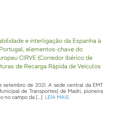
abilidade e interligação da Espanha à
 Portugal, elementos-chave do
uropeu CIRVE (Corredor Ibérico de
uturas de Recarga Rápida de Veículos
de setembro de 2021. A sede central da EMT
unicipal de Transportes) de Madri, pioneira
 no campo da [...]
LEIA MAIS