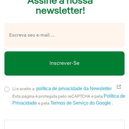
Assine a nossa
newsletter!
Inscrever-Se
política de privacidade da Newsletter
Link
Li e aceito a
Política de
Esta página é protegida pelo reCAPTCHA e pela
Privacidade
Termos de Serviço do Google
e pela
.