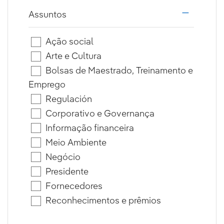
Assuntos
i18n.web.a
Ação social
Arte e Cultura
Bolsas de Maestrado, Treinamento e
Emprego
Regulación
Corporativo e Governança
Informação financeira
Meio Ambiente
Negócio
Presidente
Fornecedores
Reconhecimentos e prêmios