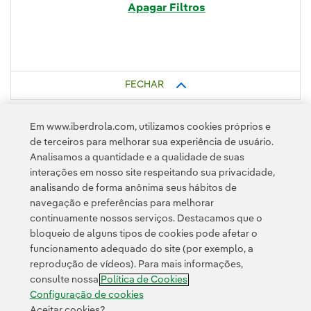
Apagar Filtros
FECHAR
Em www.iberdrola.com, utilizamos cookies próprios e
de terceiros para melhorar sua experiência de usuário.
Analisamos a quantidade e a qualidade de suas
interações em nosso site respeitando sua privacidade,
analisando de forma anônima seus hábitos de
navegação e preferências para melhorar
continuamente nossos serviços. Destacamos que o
Contato
Clientes
Política de Privacidade
Informação legal
bloqueio de alguns tipos de cookies pode afetar o
Transparência no uso da IA
Política de cookies
Configuração de cookies
funcionamento adequado do site (por exemplo, a
reprodução de vídeos). Para mais informações,
Acessibilidade
Canal de denúncias
consulte nossa
Política de Cookies
Configuração de cookies
Aceitar cookies?