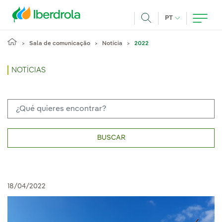
Pasar al contenido principal
IDIOMA ATUAL
PT
Achar
Sala de comunicação
Notícia
2022
NOTÍCIAS
BUSCAR
18/04/2022