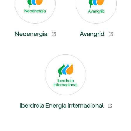
Neoenergia
Avangrid
 externo, abra em uma nova aba.
Link externo, abra em uma nov
Iberdrola Energía Internacional
Link externo, abra em uma nova aba.