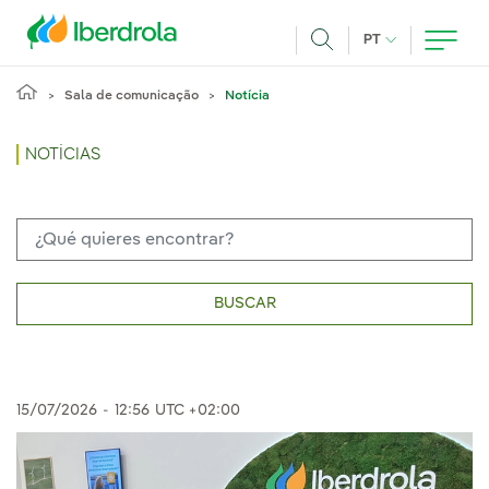
Pasar al contenido principal
IDIOMA ATUAL
PT
Achar
Sala de comunicação
Notícia
NOTÍCIAS
BUSCAR
15/07/2026
-
12:56
UTC +02:00