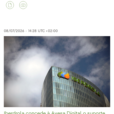
08/07/2026
-
14:28
UTC +02:00
Iberdrola concede à Ayesa Digital o suporte