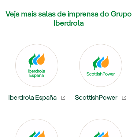
Veja mais salas de imprensa do Grupo
Iberdrola
Iberdrola España
ScottishPower
 externo, abra em uma nova aba.
Link externo, abra em uma nov