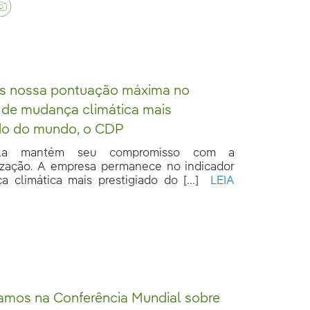
 nossa pontuação máxima no
 de mudança climática mais
ado do mundo, o CDP
ola mantém seu compromisso com a
zação. A empresa permanece no indicador
 climática mais prestigiado do [...]
LEIA
amos na Conferência Mundial sobre