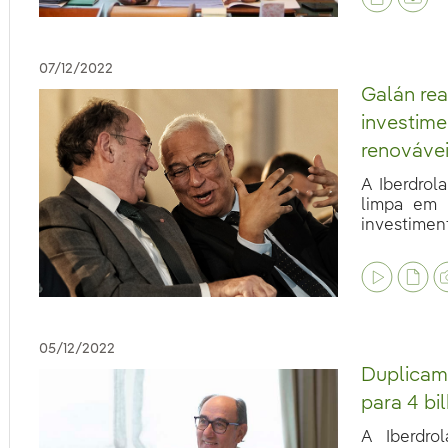
07/12/2022
Galán re
investime
renováve
A Iberdrol
limpa em 
investiment
eb.accesibilidad.desplegar
eb.accesibilidad.desplegar
05/12/2022
Duplicam
para 4 bi
A Iberdr