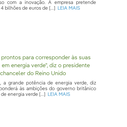
so com a inovação. A empresa pretende
4 bilhões de euros de [...]
LEIA MAIS
 prontos para corresponder às suas
em energia verde", diz o presidente
 chanceler do Reino Unido
a, a grande potência de energia verde, diz
ponderá às ambições do governo britânico
de energia verde [...]
LEIA MAIS