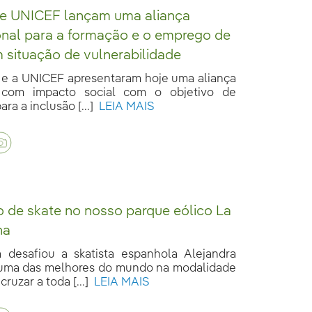
a e UNICEF lançam uma aliança
onal para a formação e o emprego de
 situação de vulnerabilidade
a e a UNICEF apresentaram hoje uma aliança
 com impacto social com o objetivo de
ara a inclusão [...]
LEIA MAIS
 de skate no nosso parque eólico La
na
a desafiou a skatista espanhola Alejandra
uma das melhores do mundo na modalidade
cruzar a toda [...]
LEIA MAIS