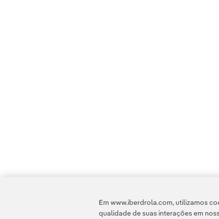
Em www.iberdrola.com, utilizamos coo
qualidade de suas interações em noss