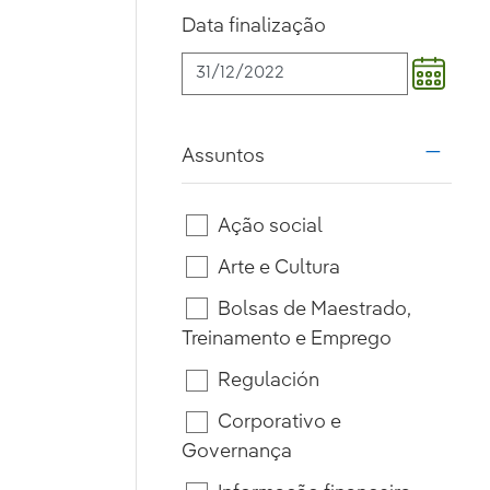
Data finalização
Assuntos
i18n.w
Ação social
Arte e Cultura
Bolsas de Maestrado,
Treinamento e Emprego
Regulación
Corporativo e
Governança