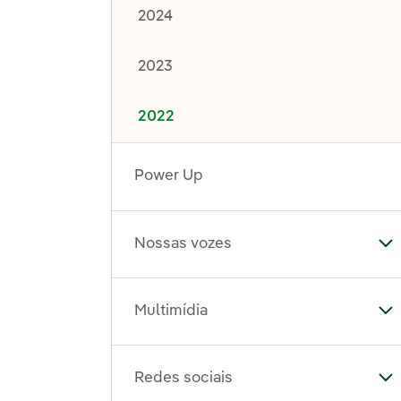
2024
2023
2022
Power Up
Nossas vozes
Al
Multimídia
Al
Redes sociais
Al