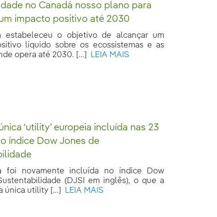
sidade no Canadá nosso plano para
um impacto positivo até 2030
a estabeleceu o objetivo de alcançar um
sitivo líquido sobre os ecossistemas e as
de opera até 2030. [...]
LEIA MAIS
ica ‘utility’ europeia incluída nas 23
do índice Dow Jones de
ilidade
la foi novamente incluída no índice Dow
ustentabilidade (DJSI em inglês), o que a
única utility [...]
LEIA MAIS