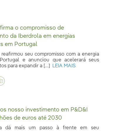
afirma o compromisso de
nto da Iberdrola em energias
is em Portugal
a reafirmou seu compromisso com a energia
Portugal e anunciou que acelerará seus
os para expandir a [...]
LEIA MAIS
os nosso investimento em P&D&I
lhões de euros até 2030
ola dá mais um passo à frente em seu