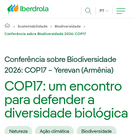
Pasar al contenido principal
IDIOMA ATUAL
PT
Achar
Sustentabilidade
Biodiversidade
Conferência sobre Biodiversidade 2026: COP17
Conferência sobre Biodiversidade
2026: COP17 – Yerevan (Armênia)
COP17: um encontro
para defender a
diversidade biológica
Natureza
Ação climática
Biodiversidade