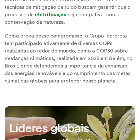
flora e na fauna marinhas ou o uso de diferentes
técnicas de mitigação de ruído buscam garantir que o
processo de
eletrificação
seja compatível com a
conservação da natureza.
Como prova desse compromisso, o Grupo Iberdrola
tem participado ativamente de diversas COPs
realizadas ao redor do mundo, como a COP30 sobre
mudanças climáticas, realizada em 2025 em Belém, no
Brasil, onde defendemos a importância da expansão
das energias renováveis e do cumprimento das metas
climáticas globais para proteger nosso planeta.
Líderes globais