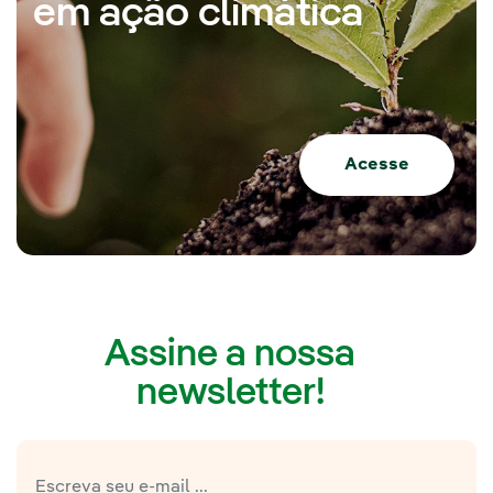
em ação climática
Acesse
Assine a nossa
newsletter!