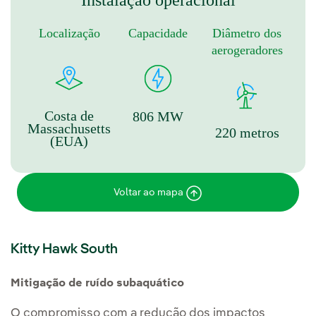
Localização
Capacidade
Diâmetro dos
aerogeradores
Costa de
806 MW
Massachusetts
220 metros
(EUA)
Voltar ao mapa
Kitty Hawk South
Mitigação de ruído subaquático
O compromisso com a redução dos impactos