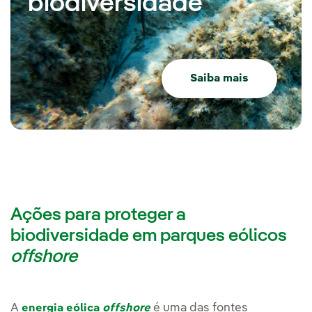
biodiversidade
Saiba mais
Ações para proteger a
biodiversidade em parques eólicos
offshore
A
é uma das fontes
energia eólica
offshore