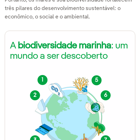
Portanto, os mares e sua biodiversidade fortalecem
três pilares do desenvolvimento sustentável: o
econômico, o social e o ambiental.
A
biodiversidade marinha
: um
mundo a ser descoberto
1
5
2
6