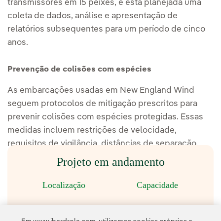
transmissores em 15 peixes, e está planejada uma
coleta de dados, análise e apresentação de
relatórios subsequentes para um período de cinco
anos.
Prevenção de colisões com espécies
As embarcações usadas em New England Wind
seguem protocolos de mitigação prescritos para
prevenir colisões com espécies protegidas. Essas
medidas incluem restrições de velocidade,
requisitos de vigilância, distâncias de separação,
desvios e apresentação de relatórios.
Projeto em andamento
Localização
Capacidade