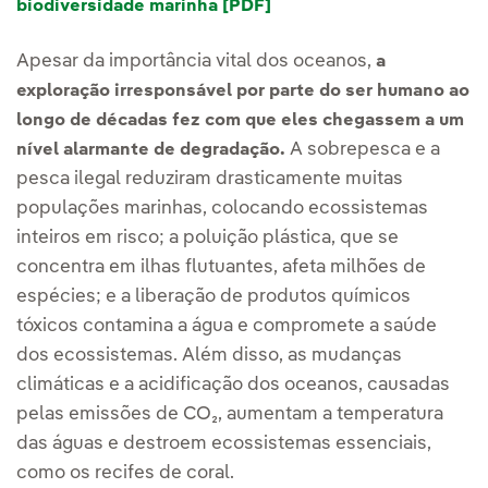
biodiversidade marinha [PDF]
Apesar da importância vital dos oceanos,
a
exploração irresponsável por parte do ser humano ao
longo de décadas fez com que eles chegassem a um
A sobrepesca e a
nível alarmante de degradação.
pesca ilegal reduziram drasticamente muitas
populações marinhas, colocando ecossistemas
inteiros em risco; a poluição plástica, que se
concentra em ilhas flutuantes, afeta milhões de
espécies; e a liberação de produtos químicos
tóxicos contamina a água e compromete a saúde
dos ecossistemas. Além disso, as mudanças
climáticas e a acidificação dos oceanos, causadas
pelas emissões de CO₂, aumentam a temperatura
das águas e destroem ecossistemas essenciais,
como os recifes de coral.