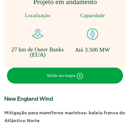
Projeto em andamento
Localização
Capacidade
27 km de Outer Banks
Até 3.500 MW
(EUA)
Voltar ao mapa
New England Wind
Mitigação para mamíferos marinhos: baleia franca do
Atlântico Norte