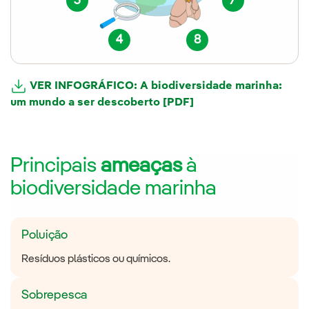
3
7
4
8
VER INFOGRÁFICO: A biodiversidade marinha:
um mundo a ser descoberto [PDF]
Principais
ameaças
à
biodiversidade marinha
Poluição
Resíduos plásticos ou químicos.
Sobrepesca