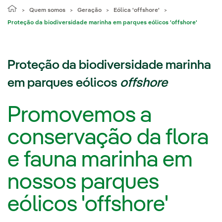
Quem somos
Geração
Eólica 'offshore'
Proteção da biodiversidade marinha em parques eólicos 'offshore'
Proteção da biodiversidade marinha
em parques eólicos
offshore
Promovemos a
conservação da flora
e fauna marinha em
nossos parques
eólicos 'offshore'