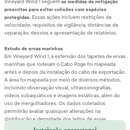
Vineyard Wind 1 seguem
as medidas de mitigação
prescritas para evitar colisões com espécies
Essas ações incluem restrições de
protegidas.
velocidade, requisitos de vigilância, distâncias de
separação, desvios e apresentação de relatórios.
Estudo de ervas marinhas
Em Vineyard Wind 1, a extensão dos tapetes de ervas
marinhas que rodeiam o Cabo Poge foi mapeada
antes e depois da instalação do cabo de exportação.
A área foi mapeada por meio de diversos métodos,
incluindo observação visual, ultrassonografias,
vídeos subaquáticos e imagens estáticas, além do
uso de mergulhadores. Os dados coletados
permitirão avaliar quaisquer alterações na
distribuição e densidade dos leitos de ervas
marinhas antes e depois da instalação do cabo.
Instalação operacional