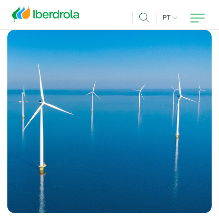
Pasar al contenido principal
IDIOMA ATUAL
PT
Achar