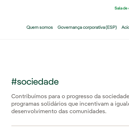
Pasar al contenido principal
Sala de
Quem somos
Governança corporativa (ESP)
Aci
#sociedade
Contribuímos para o progresso da sociedade a
programas solidários que incentivam a igual
desenvolvimento das comunidades.