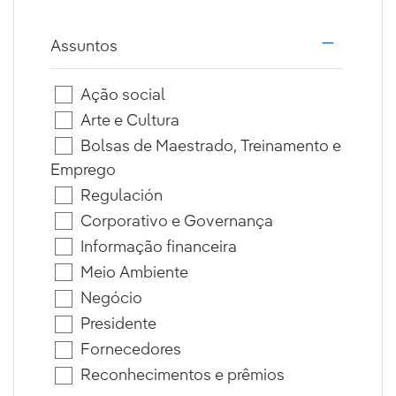
Assuntos
i18n.web.a
Ação social
Arte e Cultura
Bolsas de Maestrado, Treinamento e
Emprego
Regulación
Corporativo e Governança
Informação financeira
Meio Ambiente
Negócio
Presidente
Fornecedores
Reconhecimentos e prêmios