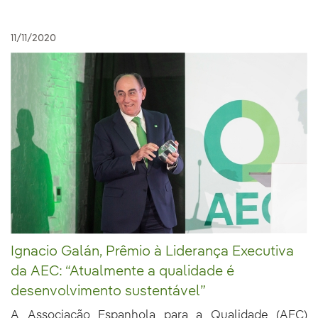
11/11/2020
Ignacio Galán, Prêmio à Liderança Executiva
da AEC: “Atualmente a qualidade é
desenvolvimento sustentável”
A Associação Espanhola para a Qualidade (AEC)