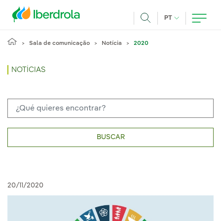
Pasar al contenido principal
IDIOMA ATUAL
PT
Achar
Sala de comunicação
Notícia
2020
NOTÍCIAS
BUSCAR
20/11/2020