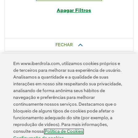
Apagar Filtros
FECHAR
Em www.iberdrola.com, utilizamos cookies próprios e
de terceiros para melhorar sua experiência de usuário.
Analisamos a quantidade e a qualidade de suas
interações em nosso site respeitando sua privacidade,
analisando de forma anônima seus hábitos de
navegação e preferências para melhorar
continuamente nossos serviços. Destacamos que o
Contato
Clientes
Política de Privacidade
Informação legal
bloqueio de alguns tipos de cookies pode afetar o
Transparência no uso da IA
Política de cookies
Configuração de cookies
funcionamento adequado do site (por exemplo, a
reprodução de vídeos). Para mais informações,
Acessibilidade
Canal de denúncias
consulte nossa
Política de Cookies