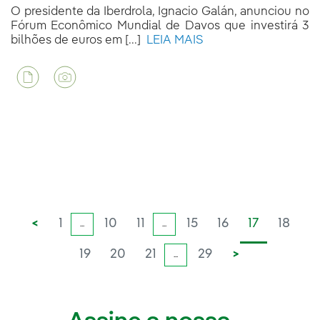
O presidente da Iberdrola, Ignacio Galán, anunciou no
Fórum Econômico Mundial de Davos que investirá 3
bilhões de euros em [...]
LEIA MAIS
<
1
10
11
15
16
17
18
...
...
19
20
21
29
>
...