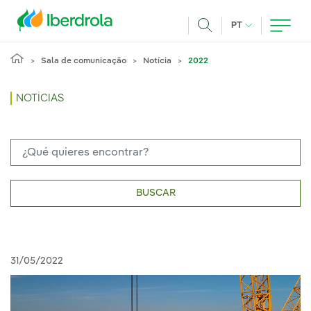
Pasar al contenido principal
IDIOMA ATUAL
PT
Achar
Sala de comunicação
Notícia
2022
NOTÍCIAS
BUSCAR
31/05/2022