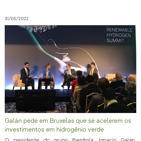
31/05/2022
Galán pede em Bruxelas que se acelerem os
investimentos em hidrogênio verde
O presidente do grupo Iberdrola, Ignacio Galán,