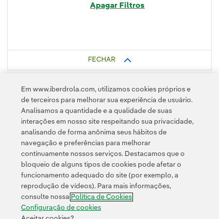
Apagar Filtros
FECHAR
Em www.iberdrola.com, utilizamos cookies próprios e
de terceiros para melhorar sua experiência de usuário.
Analisamos a quantidade e a qualidade de suas
interações em nosso site respeitando sua privacidade,
analisando de forma anônima seus hábitos de
navegação e preferências para melhorar
continuamente nossos serviços. Destacamos que o
Contato
Clientes
Política de Privacidade
Informação legal
bloqueio de alguns tipos de cookies pode afetar o
Transparência no uso da IA
Política de cookies
Configuração de cookies
funcionamento adequado do site (por exemplo, a
reprodução de vídeos). Para mais informações,
Acessibilidade
Canal de denúncias
consulte nossa
Política de Cookies
Configuração de cookies
Aceitar cookies?