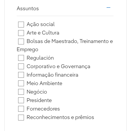
Assuntos
i18n.web.a
Ação social
Arte e Cultura
Bolsas de Maestrado, Treinamento e
Emprego
Regulación
Corporativo e Governança
Informação financeira
Meio Ambiente
Negócio
Presidente
Fornecedores
Reconhecimentos e prêmios