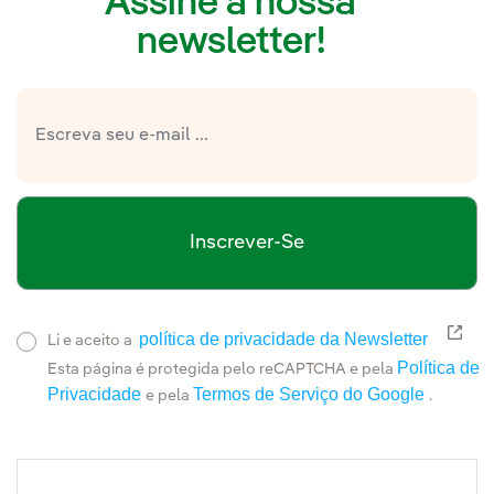
Assine a nossa
newsletter!
Inscrever-Se
política de privacidade da Newsletter
Link
Li e aceito a
Política de
Esta página é protegida pelo reCAPTCHA e pela
Privacidade
Termos de Serviço do Google
e pela
.