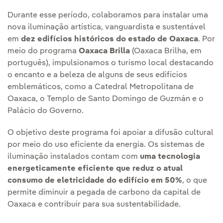
Durante esse período, colaboramos para instalar uma
nova iluminação artística, vanguardista e sustentável
em
dez edifícios históricos do estado de Oaxaca
. Por
meio do programa
Oaxaca Brilla
(Oaxaca Brilha, em
português), impulsionamos o turismo local destacando
o encanto e a beleza de alguns de seus edifícios
emblemáticos, como a Catedral Metropolitana de
Oaxaca, o Templo de Santo Domingo de Guzmán e o
Palácio do Governo.
O objetivo deste programa foi apoiar a difusão cultural
por meio do uso eficiente da energia. Os sistemas de
iluminação instalados contam com
uma tecnologia
energeticamente eficiente que reduz o atual
consumo de eletricidade do edifício em 50%
, o que
permite diminuir a pegada de carbono da capital de
Oaxaca e contribuir para sua sustentabilidade.