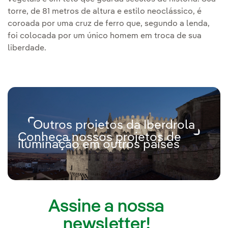
torre, de 81 metros de altura e estilo neoclássico, é
coroada por uma cruz de ferro que, segundo a lenda,
foi colocada por um único homem em troca de sua
liberdade.
Outros projetos da Iberdrola
Conheça nossos projetos de
iluminação em outros países
Assine a nossa
newsletter!