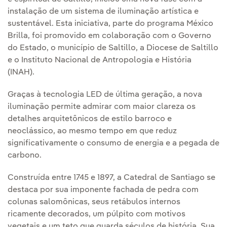
instalação de um sistema de iluminação artística e
sustentável. Esta iniciativa, parte do programa México
Brilla, foi promovido em colaboração com o Governo
do Estado, o município de Saltillo, a Diocese de Saltillo
e o Instituto Nacional de Antropologia e História
(INAH).
Graças à tecnologia LED de última geração, a nova
iluminação permite admirar com maior clareza os
detalhes arquitetônicos de estilo barroco e
neoclássico, ao mesmo tempo em que reduz
significativamente o consumo de energia e a pegada de
carbono.
Construída entre 1745 e 1897, a Catedral de Santiago se
destaca por sua imponente fachada de pedra com
colunas salomônicas, seus retábulos internos
ricamente decorados, um púlpito com motivos
vegetais e um teto que guarda séculos de história. Sua