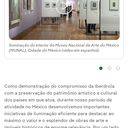
Iluminação do interior do Museu Nacional de Arte do México
(MUNAL), Cidade do México (vídeo em espanhol)
Naveg
Na
Como demonstração do compromisso da Iberdrola
com a preservação do patrimônio artístico e cultural
dos países em que atua, durante nosso período de
atividade no México desenvolvemos importantes
iniciativas de iluminação eficiente para destacar ao
máximo o valor e o esplendor de obras de arte e
imóveis históricos de enorme relevância. Por um lado,