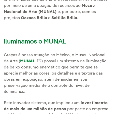
por meio de uma doação de recursos ao
Museu
Nacional de Arte (MUNAL)
e, por outro, com os
projetos
Oaxaca Brilla
e
Saltillo Brilla
.
Iluminamos o MUNAL
Graças à nossa atuação no México, o Museu Nacional
de Arte (
MUNAL
Link externo, abra em uma nova aba.
) possui um sistema de iluminação
de baixo consumo energético que permite que se
aprecie melhor as cores, os detalhes e a textura das
obras em exposição, além de ajudar em sua
preservação mediante o controle do nível de
iluminância.
Este inovador sistema, que implicou um
investimento
de mais de um milhão de pesos
por parte da empresa