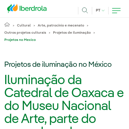
Pasar al contenido principal
IDIOMA ATUAL
PT
Achar
Cultural
Arte, patrocínio e mecenato
Outros projetos culturais
Projetos de iluminação
Projetos no Mexico
Projetos de iluminação no México
Iluminação da
Catedral de Oaxaca e
do Museu Nacional
de Arte, parte do