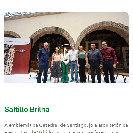
Saltillo Brilha
A emblemática Catedral de Santiago, joia arquitetônica
e espiritual de Saltillo, iniciou uma nova fase com a