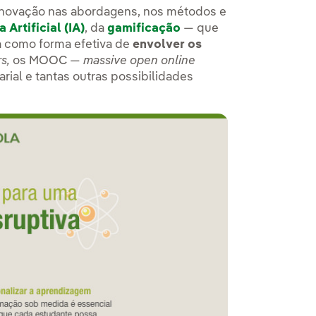
novação nas abordagens, nos métodos e
a Artificial (IA)
, da
gamificação
— que
a como forma efetiva de
envolver os
rs
,
os MOOC —
massive open online
rial e tantas outras possibilidades