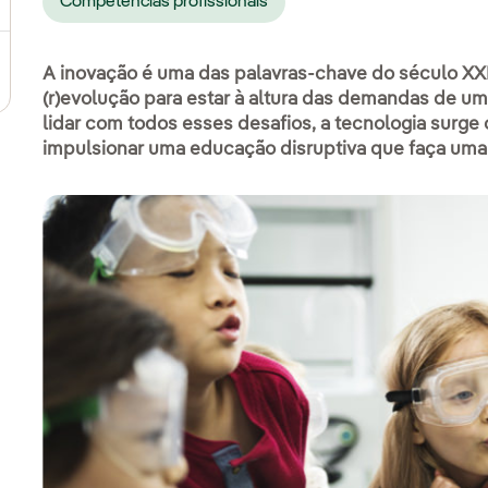
Competências profissionais
ra em uma nova aba.
A inovação é uma das palavras-chave do século XXI
(r)evolução para estar à altura das demandas de u
lidar com todos esses desafios, a tecnologia surge
impulsionar uma educação disruptiva que faça um