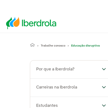
Trabalhe conosco
Educação disruptiva
Por que a Iberdrola?
Alt
Carreiras na Iberdrola
Alt
Estudantes
Al