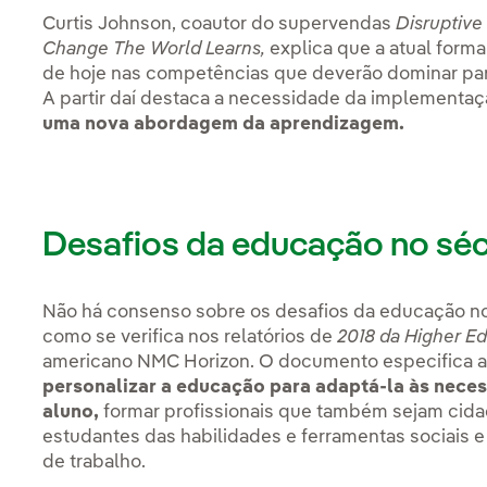
Curtis Johnson, coautor do supervendas
Disruptive
Change The World Learns
,
explica que a atual forma
de hoje nas competências que deverão dominar par
A partir daí destaca a necessidade da implementa
uma nova abordagem da aprendizagem.
Desafios da educação no séc
Não há consenso sobre os desafios da educação no
como se verifica nos relatórios de
2018 da Higher Ed
americano NMC Horizon. O documento especifica al
personalizar a educação para adaptá-la às nece
aluno,
formar profissionais que também sejam cida
estudantes das habilidades e ferramentas sociais
de trabalho.