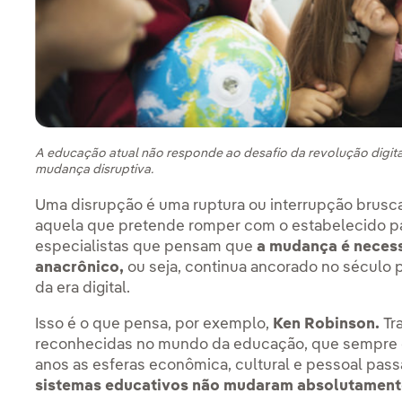
A educação atual não responde ao desafio da revolução digital
mudança disruptiva.
Uma disrupção é uma ruptura ou interrupção brusca
aquela que pretende romper com o estabelecido pa
especialistas que pensam que
a mudança é necess
anacrônico,
ou seja, continua ancorado no século
da era digital.
Isso é o que pensa, por exemplo,
Ken Robinson.
Tra
reconhecidas no mundo da educação, que sempre 
anos as esferas econômica, cultural e pessoal pa
sistemas educativos não mudaram absolutamente