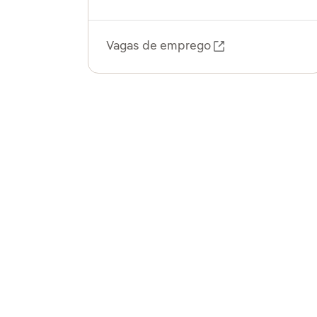
Vagas de emprego
Link externo, ab