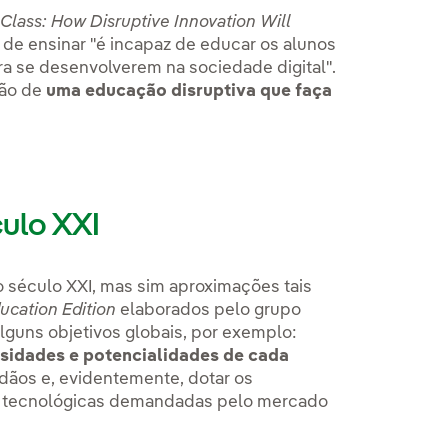
 Class: How Disruptive Innovation Will
 de ensinar "é incapaz de educar os alunos
a se desenvolverem na sociedade digital".
ção de
uma educação disruptiva que faça
ulo XXI
 século XXI, mas sim aproximações tais
ucation Edition
elaborados pelo grupo
guns objetivos globais, por exemplo:
ssidades e potencialidades de cada
dãos e, evidentemente, dotar os
 e tecnológicas demandadas pelo mercado