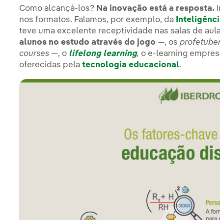
Como alcançá-los?
Na inovação está a resposta.
I
nos formatos. Falamos, por exemplo, da
Inteligênci
teve uma excelente receptividade nas salas de aul
alunos no estudo através do jogo
—, os
profetube
courses
—, o
lifelong learning
,
o e-learning empresa
oferecidas pela
tecnologia educacional
.