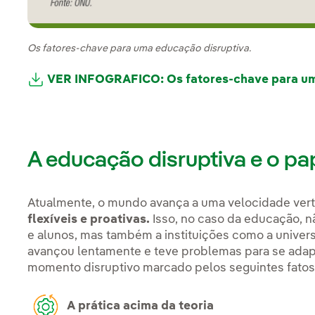
Os fatores-chave para uma educação disruptiva.
VER INFOGRAFICO: Os fatores-chave para um
Link externo, abra em uma nova aba.
A educação disruptiva e o pa
Atualmente, o mundo avança a uma velocidade ver
flexíveis e proativas.
Isso, no caso da educação, n
e alunos, mas também a instituições como a univers
avançou lentamente e teve problemas para se adap
momento disruptivo marcado pelos seguintes fatos
A prática acima da teoria