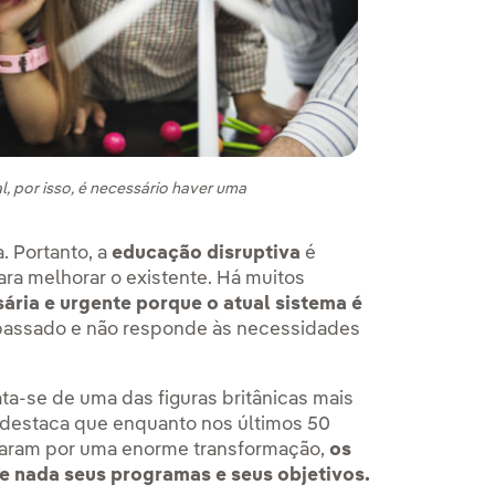
, por isso, é necessário haver uma
. Portanto, a
educação disruptiva
é
ra melhorar o existente. Há muitos
ária e urgente porque o atual sistema é
 passado e não responde às necessidades
ta-se de uma das figuras britânicas mais
destaca que enquanto nos últimos 50
ssaram por uma enorme transformação,
os
 nada seus programas e seus objetivos.