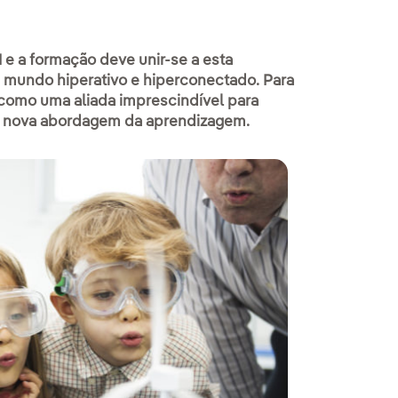
 e a formação deve unir-se a esta
m mundo hiperativo e hiperconectado. Para
 como uma aliada imprescindível para
a nova abordagem da aprendizagem.