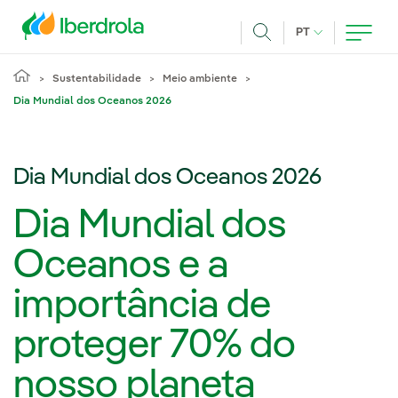
Pasar al contenido principal
IDIOMA ATUAL
PT
Achar
Sustentabilidade
Meio ambiente
Dia Mundial dos Oceanos 2026
Dia Mundial dos Oceanos 2026
Dia Mundial dos
Oceanos e a
importância de
proteger 70% do
nosso planeta