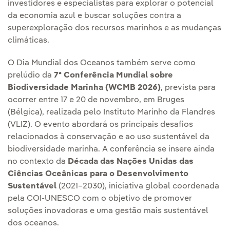
investidores e especialistas para explorar o potencial
da economia azul e buscar soluções contra a
superexploração dos recursos marinhos e as mudanças
climáticas.
O Dia Mundial dos Oceanos também serve como
prelúdio da
7ª Conferência Mundial sobre
Biodiversidade Marinha (WCMB 2026)
, prevista para
ocorrer entre 17 e 20 de novembro, em Bruges
(Bélgica), realizada pelo Instituto Marinho da Flandres
(VLIZ). O evento abordará os principais desafios
relacionados à conservação e ao uso sustentável da
biodiversidade marinha. A conferência se insere ainda
no contexto da
Década das Nações Unidas das
Ciências Oceânicas para o Desenvolvimento
Sustentável
(2021–2030), iniciativa global coordenada
pela COI-UNESCO com o objetivo de promover
soluções inovadoras e uma gestão mais sustentável
dos oceanos.