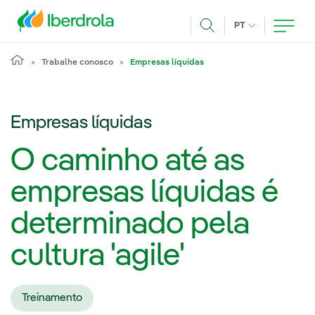
Pasar al contenido principal
IDIOMA ATUAL
PT
Achar
Trabalhe conosco
Empresas líquidas
Empresas líquidas
O caminho até as
empresas líquidas é
determinado pela
cultura 'agile'
Treinamento