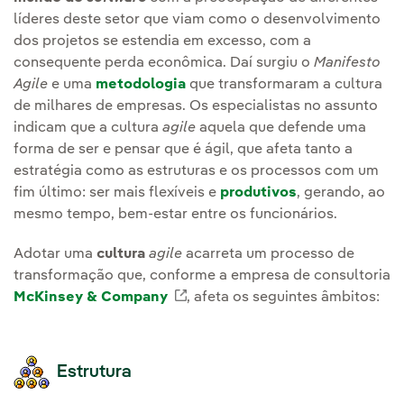
líderes deste setor que viam como o desenvolvimento
dos projetos se estendia em excesso, com a
consequente perda econômica. Daí surgiu o
Manifesto
Agile
e uma
metodologia
que transformaram a cultura
de milhares de empresas. Os especialistas no assunto
indicam que a cultura
agile
aquela que defende uma
forma de ser e pensar que é ágil, que afeta tanto a
estratégia como as estruturas e os processos com um
fim último: ser mais flexíveis e
produtivos
, gerando, ao
mesmo tempo, bem-estar entre os funcionários.
Adotar uma
cultura
agile
acarreta um processo de
transformação que, conforme a empresa de consultoria
McKinsey & Company
Link externo, abra em uma nov
, afeta os seguintes âmbitos:
Estrutura