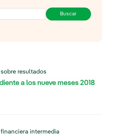
Buscar
tana nueva.
 sobre resultados
diente a los nueve meses 2018
 financiera intermedia