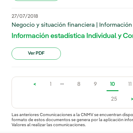
27/07/2018
Negocio y situación financiera | Información
Información estadística Individual y C
Ver PDF
...
<
1
8
9
10
11
25
Las anteriores Comunicaciones a la CNMV se encuentran dispon
formato de estos documentos se genera por la aplicación info
Valores al realizar las comunicaciones.