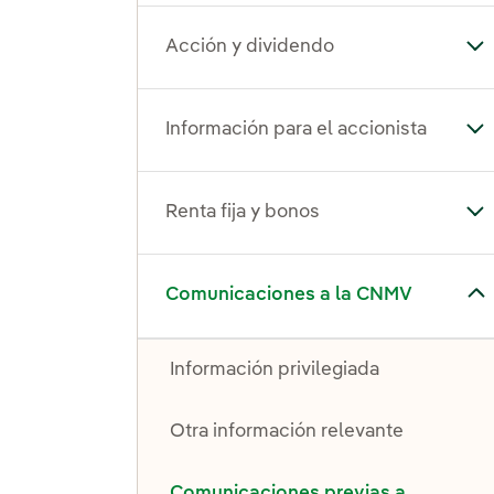
Acción y dividendo
Alt
Información para el accionista
Alt
Renta fija y bonos
Alt
Alternar el submenú para Comunicaciones a la CNMV
Comunicaciones a la CNMV
Información privilegiada
Otra información relevante
Comunicaciones previas a