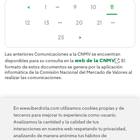
...
<
1
9
10
11
...
...
12
13
20
21
25
>
Las anteriores Comunicaciones a la CNMV se encuentran
web de la CNMV
disponibles para su consulta en la
. El
formato de estos documentos se genera por la aplicación
informática de la Comisión Nacional del Mercado de Valores al
realizar las comunicaciones.
En www.iberdrola.com utilizamos cookies propias y de
terceros para mejorar tu experiencia como usuario.
Analizamos la cantidad y la calidad de tus
interacciones en nuestra web respetando tu privacidad,
analizando de manera anónima tus hábitos de