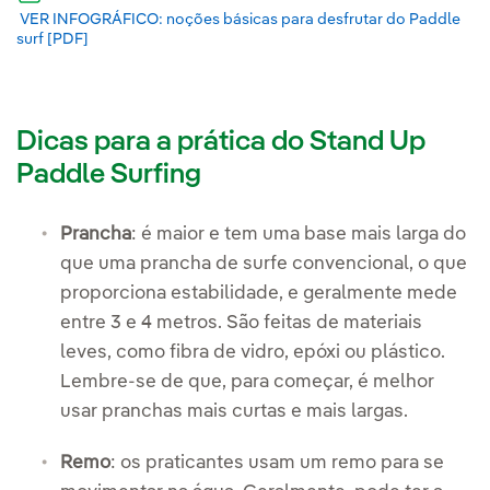
Link externo, abra em uma nova aba.
VER INFOGRÁFICO: noções básicas para desfrutar do Paddle
surf [PDF]
Enlace externo, se abre en ventana nueva.
Dicas para a prática do Stand Up
Paddle Surfing
Prancha
: é maior e tem uma base mais larga do
que uma prancha de surfe convencional, o que
proporciona estabilidade, e geralmente mede
entre 3 e 4 metros. São feitas de materiais
leves, como fibra de vidro, epóxi ou plástico.
Lembre-se de que, para começar, é melhor
usar pranchas mais curtas e mais largas.
Remo
: os praticantes usam um remo para se