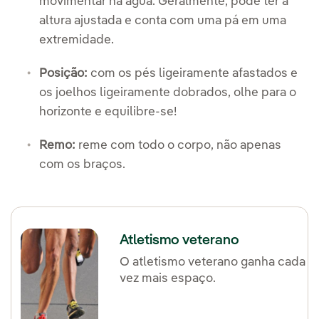
movimentar na água. Geralmente, pode ter a
altura ajustada e conta com uma pá em uma
extremidade.
Posição:
com os pés ligeiramente afastados e
os joelhos ligeiramente dobrados, olhe para o
horizonte e equilibre-se!
Remo:
reme com todo o corpo, não apenas
com os braços.
Atletismo veterano
O atletismo veterano ganha cada
vez mais espaço.