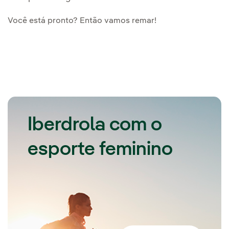
Você está pronto? Então vamos remar!
Iberdrola com o
esporte feminino