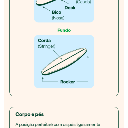
Fundo
Corpo e pés
A posição perfeita é com os pés ligeiramente