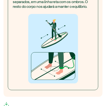
separados, em uma linha reta com os ombros. O
resto do corpo nos ajudará a manter o equilíbrio.