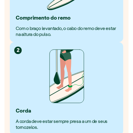
Comprimento do remo
Com o braço levantado, o cabo do remo deve estar
na altura do pulso.
2
Corda
A corda deve estar sempre presa a um de seus
tornozelos.