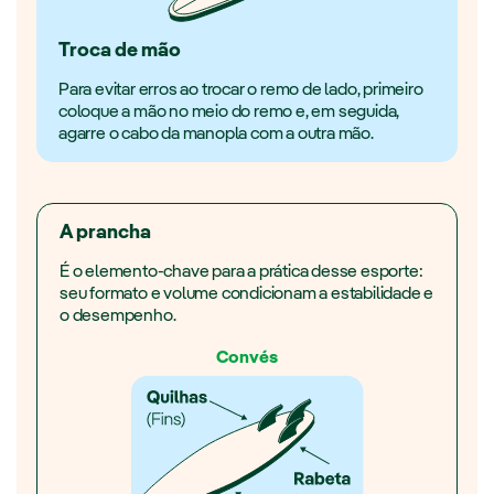
Troca de mão
Para evitar erros ao trocar o remo de lado, primeiro
coloque a mão no meio do remo e, em seguida,
agarre o cabo da manopla com a outra mão.
A prancha
É o elemento-chave para a prática desse esporte:
seu formato e volume condicionam a estabilidade e
o desempenho.
Convés