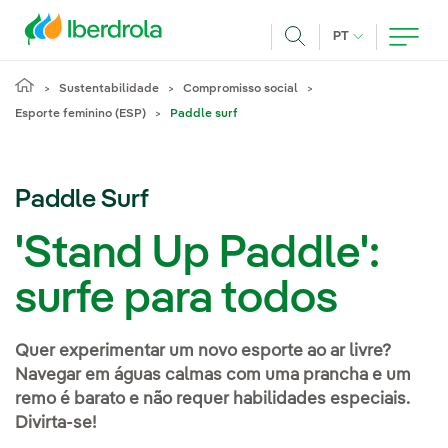
Pasar al contenido principal
IDIOMA ATUAL
PT
Achar
Sustentabilidade
Compromisso social
Esporte feminino (ESP)
Paddle surf
Paddle Surf
'Stand Up Paddle':
surfe para todos
Quer experimentar um novo esporte ao ar livre?
Navegar em águas calmas com uma prancha e um
remo é barato e não requer habilidades especiais.
Divirta-se!