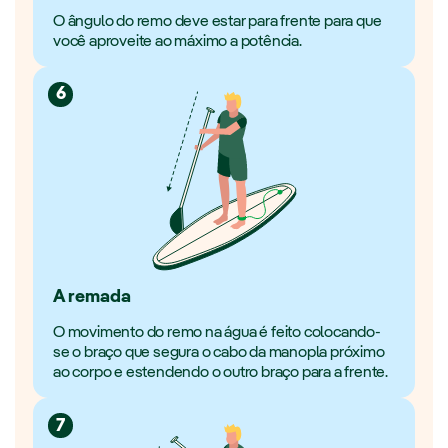
O ângulo do remo deve estar para frente para que
você aproveite ao máximo a potência.
6
A remada
O movimento do remo na água é feito colocando-
se o braço que segura o cabo da manopla próximo
ao corpo e estendendo o outro braço para a frente.
7