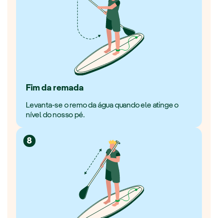
Fim da remada
Levanta-se o remo da água quando ele atinge o
nível do nosso pé.
8