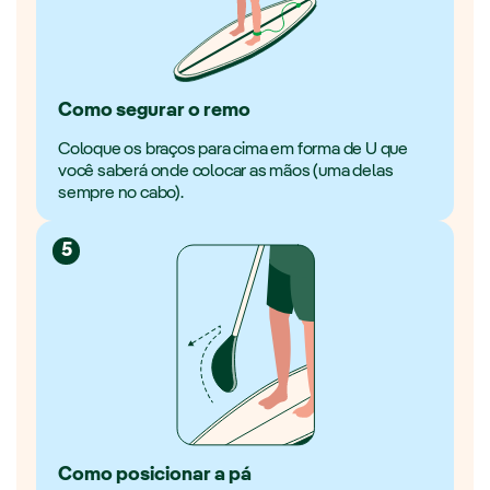
Como segurar o remo
Coloque os braços para cima em forma de U que
você saberá onde colocar as mãos (uma delas
sempre no cabo).
5
Como posicionar a pá