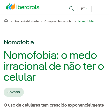
Pasar al contenido principal
IDIOMA ATUAL
PT
Achar
Sustentabilidade
Compromisso social
Nomofobia
Nomofobia
Nomofobia: o medo
irracional de não ter o
celular
Jovens
O uso de celulares tem crescido exponencialmente