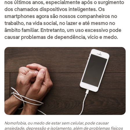
nos últimos anos, especialmente após o surgimento
dos chamados dispositivos inteligentes. Os
smartphones agora são nossos companheiros no
trabalho, na vida social, no lazer e até mesmo no
âmbito familiar. Entretanto, um uso excessivo pode
causar problemas de dependência, vício e medo.
Nomofobia, ou medo de estar sem celular, pode causar
ansiedade, depressão e isolamento, além de problemas físicos