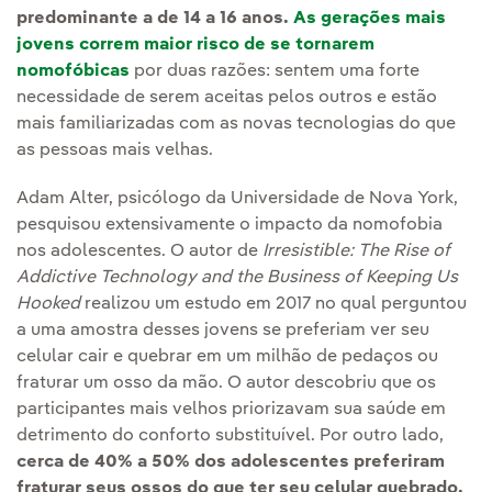
predominante a de 14 a 16 anos.
As gerações mais
jovens correm maior risco de se tornarem
nomofóbicas
por duas razões: sentem uma forte
necessidade de serem aceitas pelos outros e estão
mais familiarizadas com as novas tecnologias do que
as pessoas mais velhas.
Adam Alter, psicólogo da Universidade de Nova York,
pesquisou extensivamente o impacto da nomofobia
nos adolescentes. O autor de
Irresistible: The Rise of
Addictive Technology and the Business of Keeping Us
Hooked
realizou um estudo em 2017 no qual perguntou
a uma amostra desses jovens se preferiam ver seu
celular cair e quebrar em um milhão de pedaços ou
fraturar um osso da mão. O autor descobriu que os
participantes mais velhos priorizavam sua saúde em
detrimento do conforto substituível. Por outro lado,
cerca de 40% a 50% dos adolescentes preferiram
fraturar seus ossos do que ter seu celular quebrado.