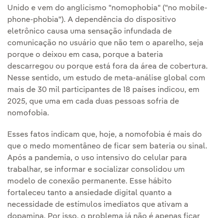
Unido e vem do anglicismo "nomophobia" ("no mobile-
phone-phobia"). A dependência do dispositivo
eletrônico causa uma sensação infundada de
comunicação no usuário que não tem o aparelho, seja
porque o deixou em casa, porque a bateria
descarregou ou porque está fora da área de cobertura.
Nesse sentido, um estudo de meta-análise global com
mais de 30 mil participantes de 18 países indicou, em
2025, que uma em cada duas pessoas sofria de
nomofobia.
Esses fatos indicam que, hoje, a nomofobia é mais do
que o medo momentâneo de ficar sem bateria ou sinal.
Após a pandemia, o uso intensivo do celular para
trabalhar, se informar e socializar consolidou um
modelo de conexão permanente. Esse hábito
fortaleceu tanto a ansiedade digital quanto a
necessidade de estímulos imediatos que ativam a
dopamina. Por isso, o problema já não é apenas ficar