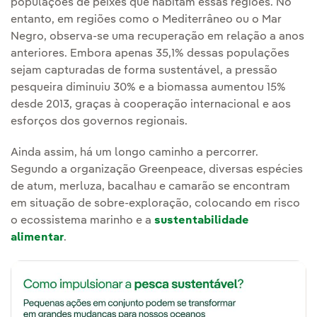
populações de peixes que habitam essas regiões. No
entanto, em regiões como o Mediterrâneo ou o Mar
Negro, observa-se uma recuperação em relação a anos
anteriores. Embora apenas 35,1% dessas populações
sejam capturadas de forma sustentável, a pressão
pesqueira diminuiu 30% e a biomassa aumentou 15%
desde 2013, graças à cooperação internacional e aos
esforços dos governos regionais.
Ainda assim, há um longo caminho a percorrer.
Segundo a organização Greenpeace, diversas espécies
de atum, merluza, bacalhau e camarão se encontram
em situação de sobre-exploração, colocando em risco
o ecossistema marinho e a
sustentabilidade
alimentar
.