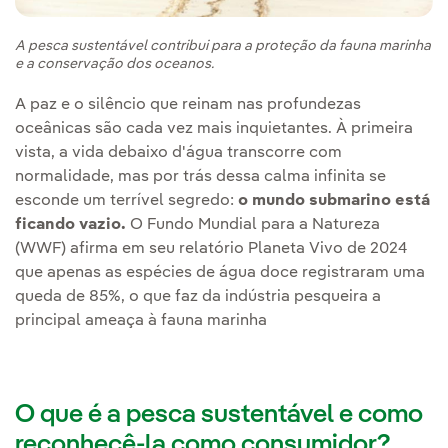
A pesca sustentável contribui para a proteção da fauna marinha
e a conservação dos oceanos.
A paz e o silêncio que reinam nas profundezas
oceânicas são cada vez mais inquietantes. À primeira
vista, a vida debaixo d'água transcorre com
normalidade, mas por trás dessa calma infinita se
esconde um terrível segredo:
o mundo submarino está
ficando vazio.
O Fundo Mundial para a Natureza
(WWF) afirma em seu relatório Planeta Vivo de 2024
que apenas as espécies de água doce registraram uma
queda de 85%, o que faz da indústria pesqueira a
principal ameaça à fauna marinha
O que é a pesca sustentável e como
reconhecê-la como consumidor?