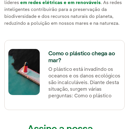
líderes
em redes elétricas e em renováveis
. As redes
inteligentes contribuirão para a preservação da
biodiversidade e dos recursos naturais do planeta,
reduzindo a poluição em nossos mares e na natureza.
Como o plástico chega ao
mar?
O plástico está invadindo os
oceanos e os danos ecológicos
são incalculáveis. Diante desta
situação, surgem várias
perguntas: Como o plástico
chega ao mar? De onde vêm os
resíduos?