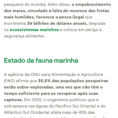
pesqueira do mundo). Além disso,
o empobrecimento
dos mares, vinculado à falta de recursos das frotas
mais humildes, favorece a pesca ilegal
que
movimenta
36 bilhões de dólares anuais,
degrada
os
ecossistemas marinhos
e coloca em perigo a
segurança alimentar.
Estado da fauna marinha
A agência da ONU para Alimentação e Agricultura
(FAO) afirma que
35,5% das populações pesqueiras
estão sobre-exploradas, uma vez que não têm o
tempo suficiente para se recuperar após suas
capturas.
Em 2025, o organismo publicou que a
sobrepesca nas águas do Pacífico Sul Oriental e do
Atlântico Sul Ocidental afeta mais de 45% das