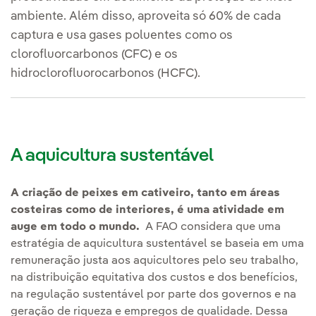
ambiente. Além disso, aproveita só 60% de cada
captura e usa gases poluentes como os
clorofluorcarbonos (CFC) e os
hidroclorofluorocarbonos (HCFC).
A aquicultura sustentável
A criação de peixes em cativeiro, tanto em áreas
costeiras como de interiores, é uma atividade em
auge em todo o mundo.
A FAO considera que uma
estratégia de aquicultura sustentável se baseia em uma
remuneração justa aos aquicultores pelo seu trabalho,
na distribuição equitativa dos custos e dos benefícios,
na regulação sustentável por parte dos governos e na
geração de riqueza e empregos de qualidade. Dessa