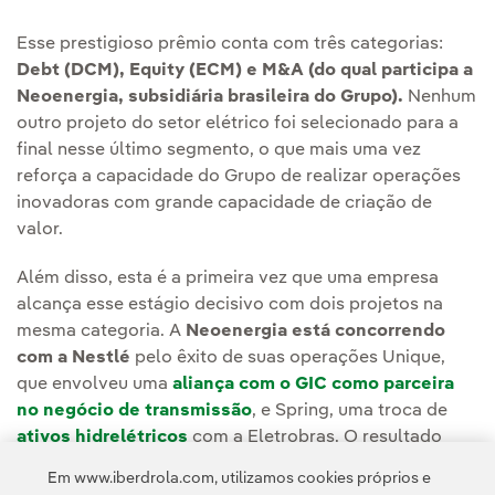
Esse prestigioso prêmio conta com três categorias:
Debt (DCM), Equity (ECM) e M&A (do qual participa a
Neoenergia, subsidiária brasileira do Grupo).
Nenhum
outro projeto do setor elétrico foi selecionado para a
final nesse último segmento, o que mais uma vez
reforça a capacidade do Grupo de realizar operações
inovadoras com grande capacidade de criação de
valor.
Além disso, esta é a primeira vez que uma empresa
alcança esse estágio decisivo com dois projetos na
mesma categoria. A
Neoenergia está concorrendo
com a Nestlé
pelo êxito de suas operações Unique,
que envolveu uma
aliança com o GIC como parceira
no negócio de transmissão
, e Spring, uma troca de
ativos hidrelétricos
com a Eletrobras. O resultado
final será anunciado em 19 de junho.
Em www.iberdrola.com, utilizamos cookies próprios e