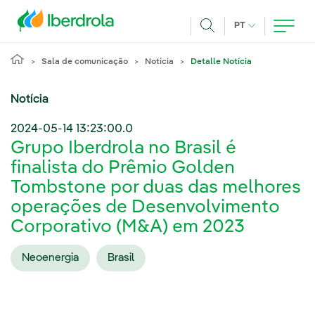
Pasar al contenido principal
IDIOMA ATUAL
PT
Achar
Sala de comunicação
Notícia
Detalle Notícia
Notícia
2024-05-14 13:23:00.0
Grupo Iberdrola no Brasil é
finalista do Prêmio Golden
Tombstone por duas das melhores
operações de Desenvolvimento
Corporativo (M&A) em 2023
Neoenergia
Brasil