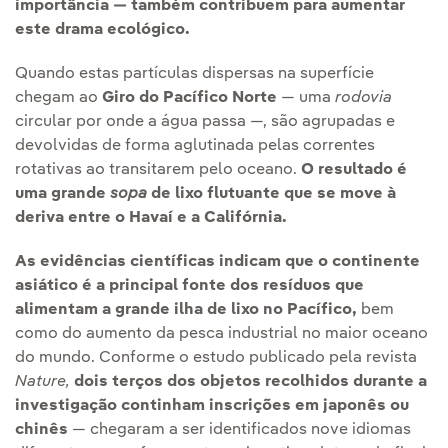
importância — também contribuem para aumentar
este drama ecológico.
Quando estas partículas dispersas na superfície
chegam ao
Giro do Pacífico Norte
— uma
rodovia
circular por onde a água passa —, são agrupadas e
devolvidas de forma aglutinada pelas correntes
rotativas ao transitarem pelo oceano.
O resultado é
uma grande
sopa
de lixo flutuante que se move à
deriva entre o Havaí e a Califórnia.
As evidências científicas indicam que o continente
asiático é a principal fonte dos resíduos que
alimentam a grande ilha de lixo no Pacífico,
bem
como do aumento da pesca industrial no maior oceano
do mundo. Conforme o estudo publicado pela revista
Nature,
dois terços dos objetos recolhidos durante a
investigação continham inscrições em japonês ou
chinês
— chegaram a ser identificados nove idiomas