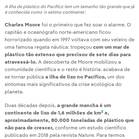
A ilha de plástico do Pacífico tem um tamanho tão grande que já
é conhecida como 'o sétimo continente'.
Charles Moore
foi o primeiro que fez soar o alarme. O
capitão e oceanógrafo norte-americano ficou
horrorizado quando em 1997 voltava com seu veleiro de
uma famosa regata náutica: tropeçou
com um mar de
plástico tão extenso que precisou de sete dias para
atravessá-lo.
A descoberta de Moore mobilizou a
comunidade científica e o resto é história: acabava de
se tornar pública
a ilha de lixo no Pacífico,
um dos
sintomas mais significativos da crise ecológica do
planeta.
Duas décadas depois,
a grande mancha é um
2
continente de lixo de 1,6 milhões de km
e,
aproximadamente, 80.000 toneladas de plástico que
não para de crescer,
conforme um estudo científico
publicado em 2018 pela revista
Nature.
Para termos