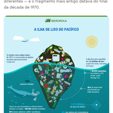
diferentes — e o fragmento mais antigo datava do final
da década de 1970.