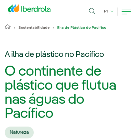
Pasar al contenido principal
IDIOMA ATUAL
PT
Achar
Sustentabilidade
Ilha de Plástico do Pacífico
A ilha de plástico no Pacífico
O continente de
plástico que flutua
nas águas do
Pacífico
Natureza