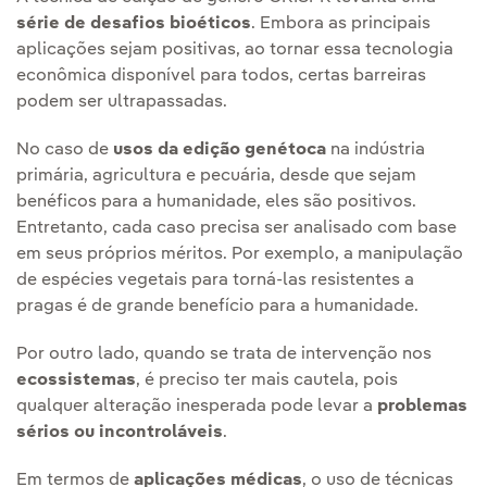
série de desafios bioéticos
. Embora as principais
aplicações sejam positivas, ao tornar essa tecnologia
econômica disponível para todos, certas barreiras
podem ser ultrapassadas.
No caso de
usos da edição genétoca
na indústria
primária, agricultura e pecuária, desde que sejam
benéficos para a humanidade, eles são positivos.
Entretanto, cada caso precisa ser analisado com base
em seus próprios méritos. Por exemplo, a manipulação
de espécies vegetais para torná-las resistentes a
pragas é de grande benefício para a humanidade.
Por outro lado, quando se trata de intervenção nos
ecossistemas
, é preciso ter mais cautela, pois
qualquer alteração inesperada pode levar a
problemas
sérios ou incontroláveis
.
Em termos de
aplicações médicas
, o uso de técnicas