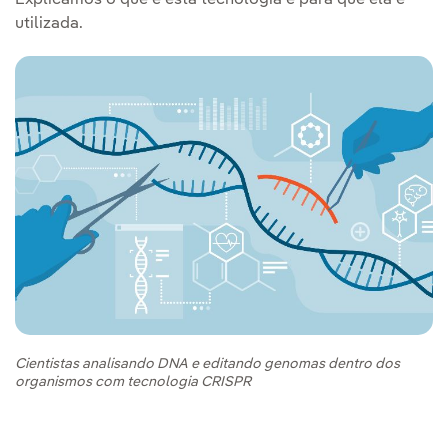
Explicamos o que é esta tecnologia e para que ela é
utilizada.
Cientistas analisando DNA e editando genomas dentro dos
organismos com tecnologia CRISPR