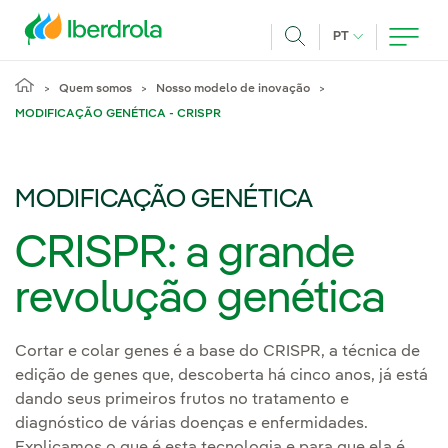
Pasar al contenido principal
IDIOMA ATUAL
PT
Achar
Quem somos
Nosso modelo de inovação
MODIFICAÇÃO GENÉTICA - CRISPR
MODIFICAÇÃO GENÉTICA
CRISPR: a grande
revolução genética
Cortar e colar genes é a base do CRISPR, a técnica de
edição de genes que, descoberta há cinco anos, já está
dando seus primeiros frutos no tratamento e
diagnóstico de várias doenças e enfermidades.