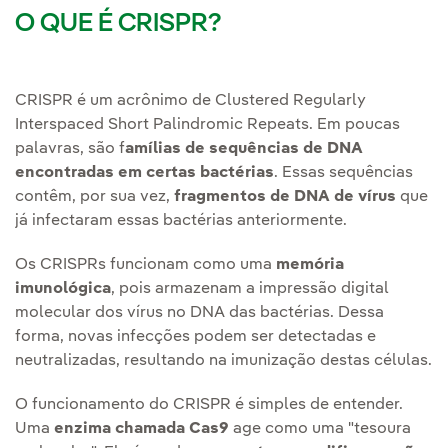
O QUE É CRISPR?
CRISPR é um acrônimo de Clustered Regularly
Interspaced Short Palindromic Repeats. Em poucas
palavras, são f
amílias de sequências de DNA
encontradas em certas bactérias
. Essas sequências
contêm, por sua vez,
fragmentos de DNA de vírus
que
já infectaram essas bactérias anteriormente.
Os CRISPRs funcionam como uma
memória
imunológica
, pois armazenam a impressão digital
molecular dos vírus no DNA das bactérias. Dessa
forma, novas infecções podem ser detectadas e
neutralizadas, resultando na imunização destas células.
O funcionamento do CRISPR é simples de entender.
Uma
enzima chamada Cas9
age como uma "tesoura