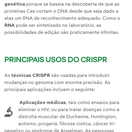
genética
porque se baseia na descoberta de que as
proteínas Cas cortam o DNA desde que seja dado a
elas um RNA de reconhecimento adequado. Como o
RNA
pode ser sintetizado no laboratório, as
possibilidades de edição são praticamente infinitas.
PRINCIPAIS USOS DO CRISPR
As
técnicas CRISPR
são usadas para introduzir
mudanças no genoma com enorme precisão. As
principais aplicações incluem o seguinte:
Aplicações médicas
, tais como ensaios para
eliminar o HIV, ou para tratar doenças como a
distrofia muscular de Duchenne, Huntington,
autismo, progeria, fibrose cística, câncer tri-
negativo ou síndrome de Angelman. As pesquisas