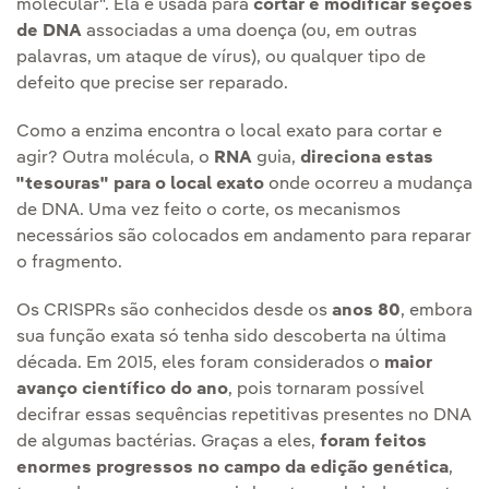
molecular". Ela é usada para
cortar e modificar seções
de DNA
associadas a uma doença (ou, em outras
palavras, um ataque de vírus), ou qualquer tipo de
defeito que precise ser reparado.
Como a enzima encontra o local exato para cortar e
agir? Outra molécula, o
RNA
guia,
direciona estas
"tesouras" para o local exato
onde ocorreu a mudança
de DNA. Uma vez feito o corte, os mecanismos
necessários são colocados em andamento para reparar
o fragmento.
Os CRISPRs são conhecidos desde os
anos 80
, embora
sua função exata só tenha sido descoberta na última
década. Em 2015, eles foram considerados o
maior
avanço científico do ano
, pois tornaram possível
decifrar essas sequências repetitivas presentes no DNA
de algumas bactérias. Graças a eles,
foram feitos
enormes progressos no campo da edição genética
,